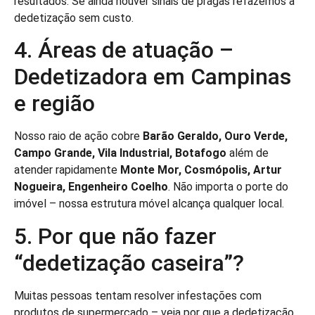
resultados. Se ainda houver sinais de pragas refazemos a
dedetização sem custo.
4. Áreas de atuação –
Dedetizadora em Campinas
e região
Nosso raio de ação cobre
Barão Geraldo, Ouro Verde,
Campo Grande, Vila Industrial, Botafogo
além de
atender rapidamente
Monte Mor, Cosmópolis, Artur
Nogueira, Engenheiro Coelho
. Não importa o porte do
imóvel – nossa estrutura móvel alcança qualquer local.
5. Por que não fazer
“dedetização caseira”?
Muitas pessoas tentam resolver infestações com
produtos de supermercado – veja por que a dedetização