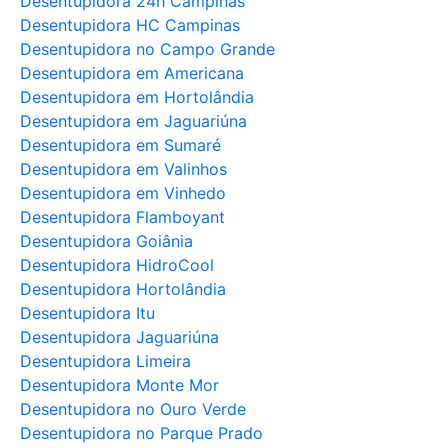
Desentupidora 24h Campinas
Desentupidora HC Campinas
Desentupidora no Campo Grande
Desentupidora em Americana
Desentupidora em Hortolândia
Desentupidora em Jaguariúna
Desentupidora em Sumaré
Desentupidora em Valinhos
Desentupidora em Vinhedo
Desentupidora Flamboyant
Desentupidora Goiânia
Desentupidora HidroCool
Desentupidora Hortolândia
Desentupidora Itu
Desentupidora Jaguariúna
Desentupidora Limeira
Desentupidora Monte Mor
Desentupidora no Ouro Verde
Desentupidora no Parque Prado