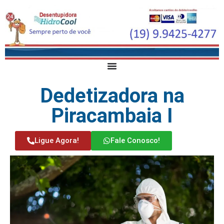
Dedetizadora na
Piracambaia I
Ligue Agora!
Fale Conosco!