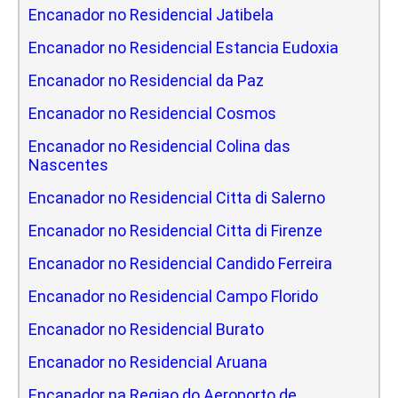
Encanador no Residencial Jatibela
Encanador no Residencial Estancia Eudoxia
Encanador no Residencial da Paz
Encanador no Residencial Cosmos
Encanador no Residencial Colina das
Nascentes
Encanador no Residencial Citta di Salerno
Encanador no Residencial Citta di Firenze
Encanador no Residencial Candido Ferreira
Encanador no Residencial Campo Florido
Encanador no Residencial Burato
Encanador no Residencial Aruana
Encanador na Regiao do Aeroporto de