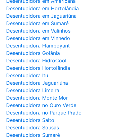
Desentupidora em Americana
Desentupidora em Hortolândia
Desentupidora em Jaguariúna
Desentupidora em Sumaré
Desentupidora em Valinhos
Desentupidora em Vinhedo
Desentupidora Flamboyant
Desentupidora Goiânia
Desentupidora HidroCool
Desentupidora Hortolândia
Desentupidora Itu
Desentupidora Jaguariúna
Desentupidora Limeira
Desentupidora Monte Mor
Desentupidora no Ouro Verde
Desentupidora no Parque Prado
Desentupidora Salto
Desentupidora Sousas
Desentupidora Sumaré