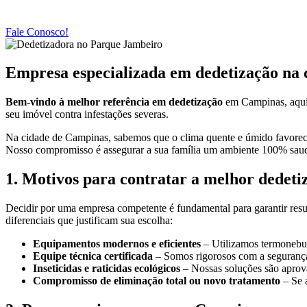
Fale Conosco!
Empresa especializada em dedetização na 
Bem-vindo à melhor referência em dedetização
em Campinas, aqui 
seu imóvel contra infestações severas.
Na cidade de Campinas, sabemos que o clima quente e úmido favorecem
Nosso compromisso é assegurar a sua família um ambiente 100% saud
1. Motivos para contratar a melhor dedet
Decidir por uma empresa competente é fundamental para garantir resu
diferenciais que justificam sua escolha:
Equipamentos modernos e eficientes
– Utilizamos termonebuli
Equipe técnica certificada
– Somos rigorosos com a segurança 
Inseticidas e raticidas ecológicos
– Nossas soluções são aprov
Compromisso de eliminação total ou novo tratamento
– Se 