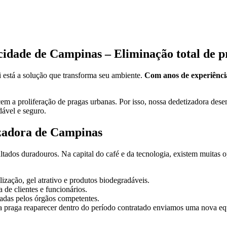
cidade de Campinas – Eliminação total de p
está a solução que transforma seu ambiente.
Com anos de experiênci
 a proliferação de pragas urbanas. Por isso, nossa dedetizadora desenv
ável e seguro.
izadora de Campinas
ltados duradouros. Na capital do café e da tecnologia, existem muitas
zação, gel atrativo e produtos biodegradáveis.
de clientes e funcionários.
adas pelos órgãos competentes.
a praga reaparecer dentro do período contratado enviamos uma nova equ