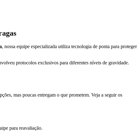
ragas
a
, nossa equipe especializada utiliza tecnologia de ponta para proteger
olveu protocolos exclusivos para diferentes níveis de gravidade.
 opções, mas poucas entregam o que prometem. Veja a seguir os
ipe para reavaliação.