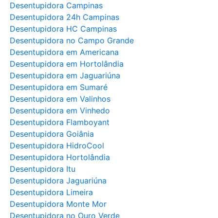
Desentupidora Campinas
Desentupidora 24h Campinas
Desentupidora HC Campinas
Desentupidora no Campo Grande
Desentupidora em Americana
Desentupidora em Hortolândia
Desentupidora em Jaguariúna
Desentupidora em Sumaré
Desentupidora em Valinhos
Desentupidora em Vinhedo
Desentupidora Flamboyant
Desentupidora Goiânia
Desentupidora HidroCool
Desentupidora Hortolândia
Desentupidora Itu
Desentupidora Jaguariúna
Desentupidora Limeira
Desentupidora Monte Mor
Desentupidora no Ouro Verde