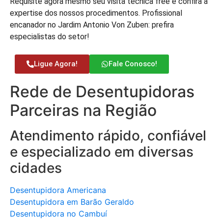
Requisite agora mesmo seu visita técnica free e confira a
expertise dos nossos procedimentos. Profissional
encanador no Jardim Antonio Von Zuben: prefira
especialistas do setor!
Ligue Agora!
Fale Conosco!
Rede de Desentupidoras
Parceiras na Região
Atendimento rápido, confiável
e especializado em diversas
cidades
Desentupidora Americana
Desentupidora em Barão Geraldo
Desentupidora no Cambuí