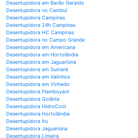
Desentupidora em Barão Geraldo
Desentupidora no Cambuí
Desentupidora Campinas
Desentupidora 24h Campinas
Desentupidora HC Campinas
Desentupidora no Campo Grande
Desentupidora em Americana
Desentupidora em Hortolândia
Desentupidora em Jaguariúna
Desentupidora em Sumaré
Desentupidora em Valinhos
Desentupidora em Vinhedo
Desentupidora Flamboyant
Desentupidora Goiânia
Desentupidora HidroCool
Desentupidora Hortolândia
Desentupidora Itu
Desentupidora Jaguariúna
Desentupidora Limeira