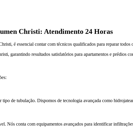
umen Christi: Atendimento 24 Horas
risti, é essencial contar com técnicos qualificados para reparar todos 
i, garantindo resultados satisfatórios para apartamentos e prédios co
ões:
 tipo de tubulação. Dispomos de tecnologia avançada como hidrojateame
el. Nós conta com equipamentos avançados para identificar infiltrações