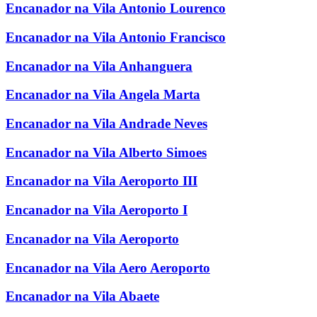
Encanador na Vila Antonio Lourenco
Encanador na Vila Antonio Francisco
Encanador na Vila Anhanguera
Encanador na Vila Angela Marta
Encanador na Vila Andrade Neves
Encanador na Vila Alberto Simoes
Encanador na Vila Aeroporto III
Encanador na Vila Aeroporto I
Encanador na Vila Aeroporto
Encanador na Vila Aero Aeroporto
Encanador na Vila Abaete