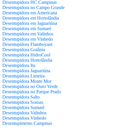
Desentupidora HC Campinas
Desentupidora no Campo Grande
Desentupidora em Americana
Desentupidora em Hortolândia
Desentupidora em Jaguariúna
Desentupidora em Sumaré
Desentupidora em Valinhos
Desentupidora em Vinhedo
Desentupidora Flamboyant
Desentupidora Goiânia
Desentupidora HidroCool
Desentupidora Hortolândia
Desentupidora Itu
Desentupidora Jaguariúna
Desentupidora Limeira
Desentupidora Monte Mor
Desentupidora no Ouro Verde
Desentupidora no Parque Prado
Desentupidora Salto
Desentupidora Sousas
Desentupidora Sumaré
Desentupidora Valinhos
Desentupidora Vinhedo
Desentupimento Campinas