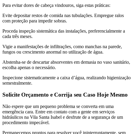
Para evitar dores de cabeça vindouros, siga estas práticas:
Evite depositar restos de comida nas tubulações. Empregue ralos
com proteção para impedir sobras.
Proceda inspeção sistemática das instalações, preferencialmente a
cada três meses.
Vigie a manifestações de infiltrações, como manchas na parede,
fungos ou crescimento anormal no utilização de água.
Abstenha-se de descartar absorventes em demasia no vaso sanitário,
escolha apenas o necessário.
Inspecione sistematicamente a caixa d’água, realizando higienização
semestralmente.
Solicite Orçamento e Corrija seu Caso Hoje Mesmo
Não espere que um pequeno problema se converta em uma
emergência cara. Entre em contato com a gente em serviços
hidráulicos na Vila Santa Isabel e desfrute de a segurança de um
procedimento impecável.
Permanecemos prontos para resolver você ininterruptamente, sem