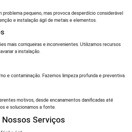
m problema pequeno, mas provoca desperdício considerável
nção e instalação ágil de metais e elementos.
os
es mais corriqueiras e inconvenientes. Utilizamos recursos
variar a instalação.
orno e contaminação. Fazemos limpeza profunda e preventiva.
erentes motivos, desde encanamentos danificadas até
os e solucionamos a fonte.
r Nossos Serviços