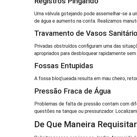
Registros Pingando
Uma válvula gotejando pode assemelhar-se a u
de água e aumento na conta. Realizamos manute
Travamento de Vasos Sanitári
Privadas obstruídos configuram uma das situaçõ
apropriados para desbloquear rapidamente sem a
Fossas Entupidas
A fossa bloq\ueada resulta em mau cheiro, ret
Pressão Fraca de Água
Problemas de falta de pressão contam com dif
questões na tanque ou pressurizador. Localizam
De Que Maneira Requisita