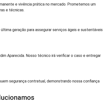
anente e vivência prática no mercado. Prometemos um
ras e técnicas.
ltima geração para assegurar serviços ágeis e sustentáveis
im Aparecida. Nosso técnico irá verificar o caso e entregar
uem segurança contratual, demonstrando nossa confiança
lucionamos