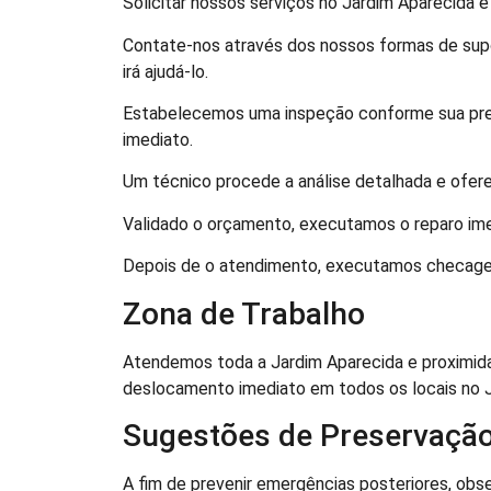
Solicitar nossos serviços no Jardim Aparecida é f
Contate-nos através dos nossos formas de sup
irá ajudá-lo.
Estabelecemos uma inspeção conforme sua pre
imediato.
Um técnico procede a análise detalhada e ofere
Validado o orçamento, executamos o reparo im
Depois de o atendimento, executamos checagen
Zona de Trabalho
Atendemos toda a Jardim Aparecida e proximidad
deslocamento imediato em todos os locais no J
Sugestões de Preservação
A fim de prevenir emergências posteriores, obs