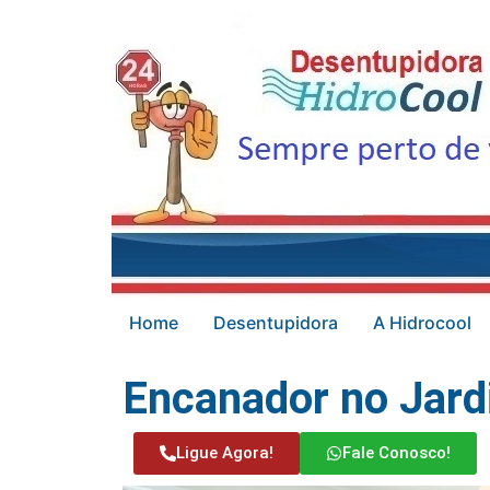
Home
Desentupidora
A Hidrocool
Encanador no Jard
Ligue Agora!
Fale Conosco!