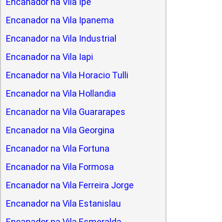
Encanador na Vila Ipe
Encanador na Vila Ipanema
Encanador na Vila Industrial
Encanador na Vila Iapi
Encanador na Vila Horacio Tulli
Encanador na Vila Hollandia
Encanador na Vila Guararapes
Encanador na Vila Georgina
Encanador na Vila Fortuna
Encanador na Vila Formosa
Encanador na Vila Ferreira Jorge
Encanador na Vila Estanislau
Encanador na Vila Esmeralda