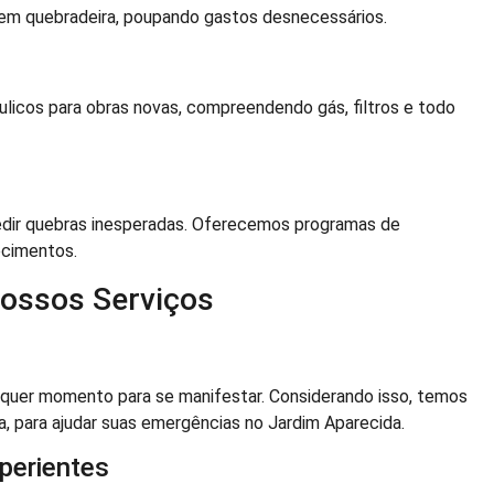
m quebradeira, poupando gastos desnecessários.
icos para obras novas, compreendendo gás, filtros e todo
edir quebras inesperadas. Oferecemos programas de
ecimentos.
Nossos Serviços
lquer momento para se manifestar. Considerando isso, temos
na, para ajudar suas emergências no Jardim Aparecida.
perientes