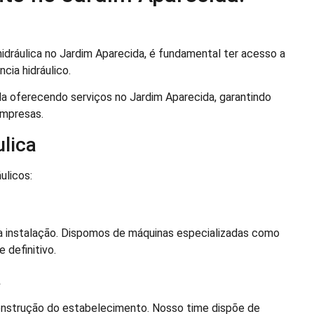
dráulica no Jardim Aparecida, é fundamental ter acesso a
cia hidráulico.
a oferecendo serviços no Jardim Aparecida, garantindo
empresas.
lica
ulicos:
a instalação. Dispomos de máquinas especializadas como
 definitivo.
a
onstrução do estabelecimento. Nosso time dispõe de