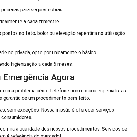
peneiras para segurar sobras.
dealmente a cada trimestre.
 pontos no teto, bolor ou elevação repentina no utilização
de no privada, opte por unicamente o básico.
endo higienização a cada 6 meses.
eu Emergência Agora
m uma problema sério. Telefone com nossos especialistas
 a garantia de um procedimento bem feito.
s, sem exceções. Nossa missão é oferecer serviços
s consumidores.
confira a qualidade dos nossos procedimentos. Serviços de
em é referência do mercado!