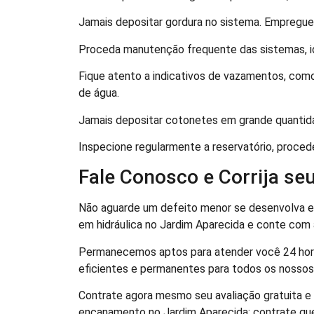
Jamais depositar gordura no sistema. Empregue 
Proceda manutenção frequente das sistemas, i
Fique atento a indicativos de vazamentos, como
de água.
Jamais depositar cotonetes em grande quantida
Inspecione regularmente a reservatório, proced
Fale Conosco e Corrija s
Não aguarde um defeito menor se desenvolva e
em hidráulica no Jardim Aparecida e conte com
Permanecemos aptos para atender você 24 hora
eficientes e permanentes para todos os nosso
Contrate agora mesmo seu avaliação gratuita e 
encanamento no Jardim Aparecida: contrate qu