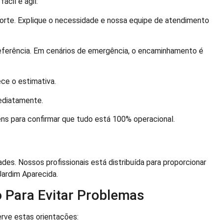
ácil e ágil:
orte. Explique o necessidade e nossa equipe de atendimento
ferência. Em cenários de emergência, o encaminhamento é
ce o estimativa.
ediatamente.
s para confirmar que tudo está 100% operacional.
es. Nossos profissionais está distribuída para proporcionar
ardim Aparecida.
 Para Evitar Problemas
erve estas orientações: