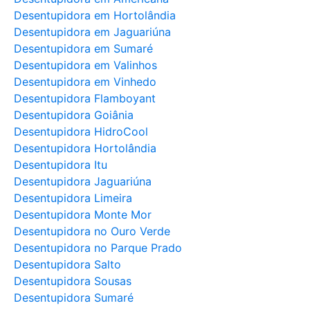
Desentupidora em Hortolândia
Desentupidora em Jaguariúna
Desentupidora em Sumaré
Desentupidora em Valinhos
Desentupidora em Vinhedo
Desentupidora Flamboyant
Desentupidora Goiânia
Desentupidora HidroCool
Desentupidora Hortolândia
Desentupidora Itu
Desentupidora Jaguariúna
Desentupidora Limeira
Desentupidora Monte Mor
Desentupidora no Ouro Verde
Desentupidora no Parque Prado
Desentupidora Salto
Desentupidora Sousas
Desentupidora Sumaré