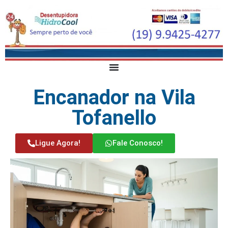
Encanador na Vila
Tofanello
Ligue Agora!
Fale Conosco!