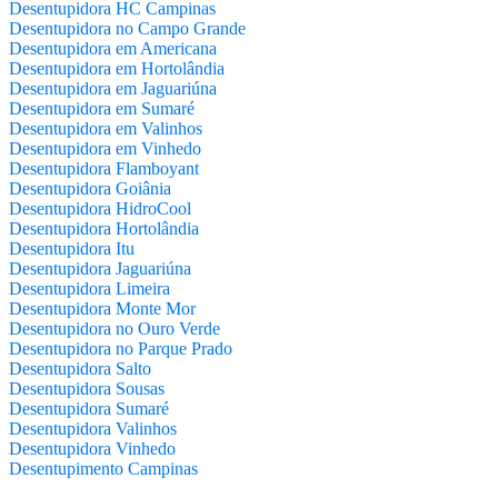
Desentupidora HC Campinas
Desentupidora no Campo Grande
Desentupidora em Americana
Desentupidora em Hortolândia
Desentupidora em Jaguariúna
Desentupidora em Sumaré
Desentupidora em Valinhos
Desentupidora em Vinhedo
Desentupidora Flamboyant
Desentupidora Goiânia
Desentupidora HidroCool
Desentupidora Hortolândia
Desentupidora Itu
Desentupidora Jaguariúna
Desentupidora Limeira
Desentupidora Monte Mor
Desentupidora no Ouro Verde
Desentupidora no Parque Prado
Desentupidora Salto
Desentupidora Sousas
Desentupidora Sumaré
Desentupidora Valinhos
Desentupidora Vinhedo
Desentupimento Campinas