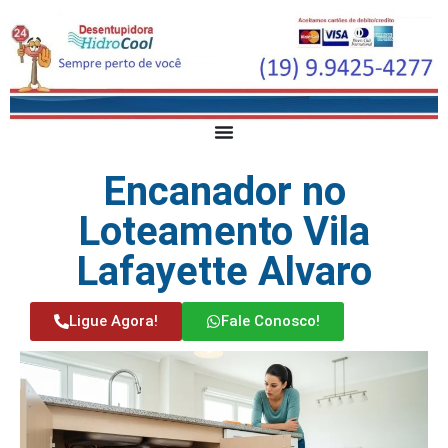
Encanador no
Loteamento Vila
Lafayette Alvaro
Ligue Agora!
Fale Conosco!