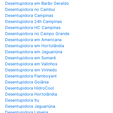
Desentupidora em Barão Geraldo
Desentupidora no Cambuí
Desentupidora Campinas
Desentupidora 24h Campinas
Desentupidora HC Campinas
Desentupidora no Campo Grande
Desentupidora em Americana
Desentupidora em Hortolândia
Desentupidora em Jaguariúna
Desentupidora em Sumaré
Desentupidora em Valinhos
Desentupidora em Vinhedo
Desentupidora Flamboyant
Desentupidora Goiânia
Desentupidora HidroCool
Desentupidora Hortolândia
Desentupidora Itu
Desentupidora Jaguariúna
Desentupidora Limeira