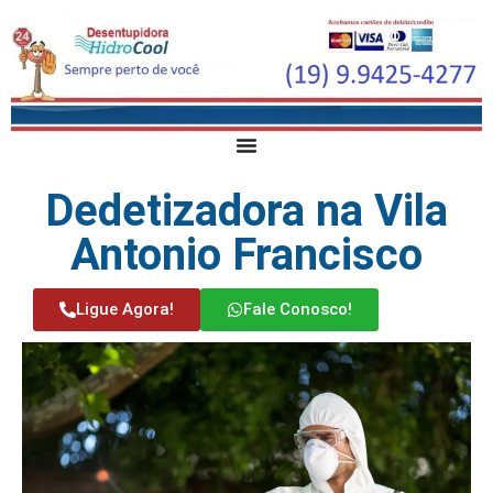
Dedetizadora na Vila
Antonio Francisco
Ligue Agora!
Fale Conosco!