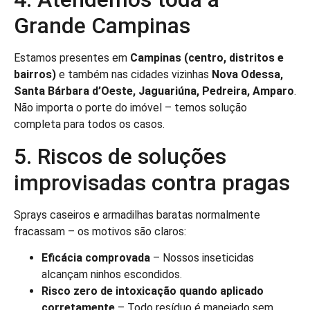
Grande Campinas
Estamos presentes em
Campinas (centro, distritos e
bairros)
e também nas cidades vizinhas
Nova Odessa,
Santa Bárbara d’Oeste, Jaguariúna, Pedreira, Amparo
.
Não importa o porte do imóvel – temos solução
completa para todos os casos.
5. Riscos de soluções
improvisadas contra pragas
Sprays caseiros e armadilhas baratas normalmente
fracassam – os motivos são claros:
Eficácia comprovada
– Nossos inseticidas
alcançam ninhos escondidos.
Risco zero de intoxicação quando aplicado
corretamente
– Todo resíduo é manejado sem