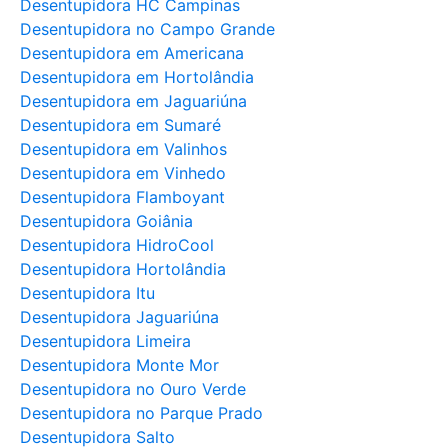
Desentupidora HC Campinas
Desentupidora no Campo Grande
Desentupidora em Americana
Desentupidora em Hortolândia
Desentupidora em Jaguariúna
Desentupidora em Sumaré
Desentupidora em Valinhos
Desentupidora em Vinhedo
Desentupidora Flamboyant
Desentupidora Goiânia
Desentupidora HidroCool
Desentupidora Hortolândia
Desentupidora Itu
Desentupidora Jaguariúna
Desentupidora Limeira
Desentupidora Monte Mor
Desentupidora no Ouro Verde
Desentupidora no Parque Prado
Desentupidora Salto