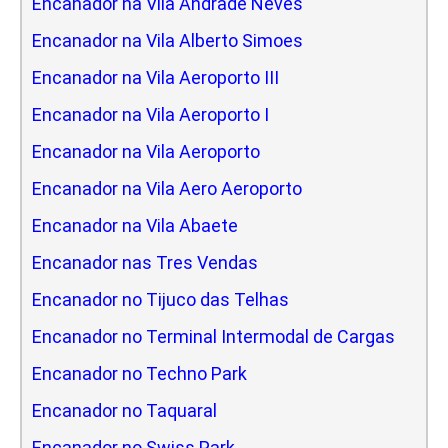
Encanador na Vila Andrade Neves
Encanador na Vila Alberto Simoes
Encanador na Vila Aeroporto III
Encanador na Vila Aeroporto I
Encanador na Vila Aeroporto
Encanador na Vila Aero Aeroporto
Encanador na Vila Abaete
Encanador nas Tres Vendas
Encanador no Tijuco das Telhas
Encanador no Terminal Intermodal de Cargas
Encanador no Techno Park
Encanador no Taquaral
Encanador no Swiss Park