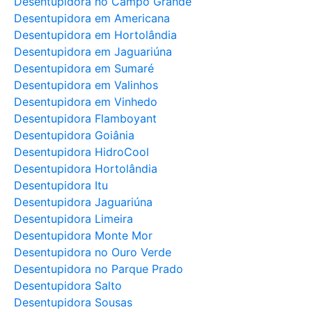
Desentupidora no Campo Grande
Desentupidora em Americana
Desentupidora em Hortolândia
Desentupidora em Jaguariúna
Desentupidora em Sumaré
Desentupidora em Valinhos
Desentupidora em Vinhedo
Desentupidora Flamboyant
Desentupidora Goiânia
Desentupidora HidroCool
Desentupidora Hortolândia
Desentupidora Itu
Desentupidora Jaguariúna
Desentupidora Limeira
Desentupidora Monte Mor
Desentupidora no Ouro Verde
Desentupidora no Parque Prado
Desentupidora Salto
Desentupidora Sousas