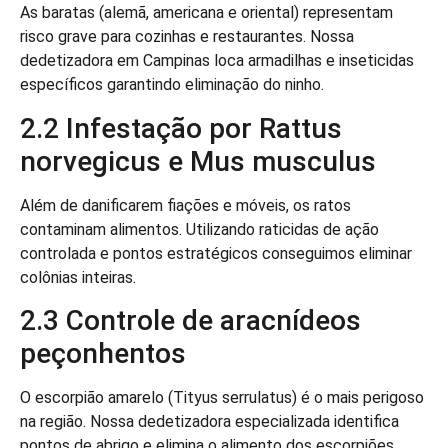
As baratas (alemã, americana e oriental) representam
risco grave para cozinhas e restaurantes. Nossa
dedetizadora em Campinas loca armadilhas e inseticidas
específicos garantindo eliminação do ninho.
2.2 Infestação por Rattus
norvegicus e Mus musculus
Além de danificarem fiações e móveis, os ratos
contaminam alimentos. Utilizando raticidas de ação
controlada e pontos estratégicos conseguimos eliminar
colônias inteiras.
2.3 Controle de aracnídeos
peçonhentos
O escorpião amarelo (Tityus serrulatus) é o mais perigoso
na região. Nossa dedetizadora especializada identifica
pontos de abrigo e elimina o alimento dos escorpiões