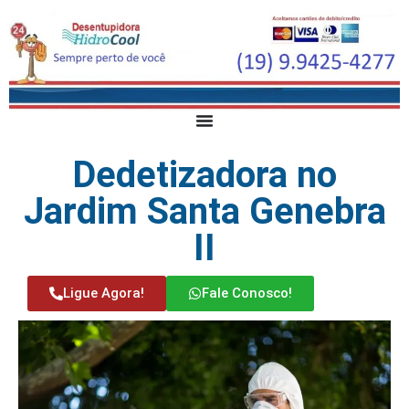
Dedetizadora no
Jardim Santa Genebra
II
Ligue Agora!
Fale Conosco!