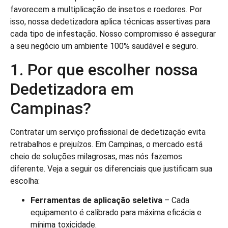
favorecem a multiplicação de insetos e roedores. Por
isso, nossa dedetizadora aplica técnicas assertivas para
cada tipo de infestação. Nosso compromisso é assegurar
a seu negócio um ambiente 100% saudável e seguro.
1. Por que escolher nossa
Dedetizadora em
Campinas?
Contratar um serviço profissional de dedetização evita
retrabalhos e prejuízos. Em Campinas, o mercado está
cheio de soluções milagrosas, mas nós fazemos
diferente. Veja a seguir os diferenciais que justificam sua
escolha:
Ferramentas de aplicação seletiva
– Cada
equipamento é calibrado para máxima eficácia e
mínima toxicidade.