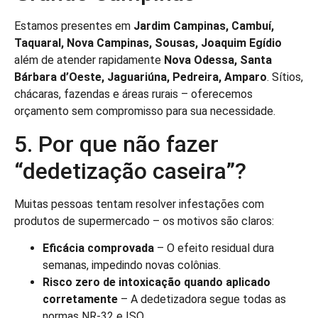
Estamos presentes em
Jardim Campinas, Cambuí,
Taquaral, Nova Campinas, Sousas, Joaquim Egídio
além de atender rapidamente
Nova Odessa, Santa
Bárbara d’Oeste, Jaguariúna, Pedreira, Amparo
. Sítios,
chácaras, fazendas e áreas rurais – oferecemos
orçamento sem compromisso para sua necessidade.
5. Por que não fazer
“dedetização caseira”?
Muitas pessoas tentam resolver infestações com
produtos de supermercado – os motivos são claros:
Eficácia comprovada
– O efeito residual dura
semanas, impedindo novas colônias.
Risco zero de intoxicação quando aplicado
corretamente
– A dedetizadora segue todas as
normas NR-32 e ISO.