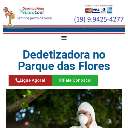
Dedetizadora no
Parque das Flores
Ligue Agora!
Fale Conosco!