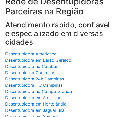
Rede de Desentupidoras
Parceiras na Região
Atendimento rápido, confiável
e especializado em diversas
cidades
Desentupidora Americana
Desentupidora em Barão Geraldo
Desentupidora no Cambuí
Desentupidora Campinas
Desentupidora 24h Campinas
Desentupidora HC Campinas
Desentupidora no Campo Grande
Desentupidora em Americana
Desentupidora em Hortolândia
Desentupidora em Jaguariúna
Desentupidora em Sumaré