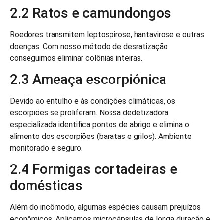
2.2 Ratos e camundongos
Roedores transmitem leptospirose, hantavirose e outras
doenças. Com nosso método de desratização
conseguimos eliminar colônias inteiras.
2.3 Ameaça escorpiónica
Devido ao entulho e às condições climáticas, os
escorpiões se proliferam. Nossa dedetizadora
especializada identifica pontos de abrigo e elimina o
alimento dos escorpiões (baratas e grilos). Ambiente
monitorado e seguro.
2.4 Formigas cortadeiras e
domésticas
Além do incômodo, algumas espécies causam prejuízos
econômicos. Aplicamos microcápsulas de longa duração e