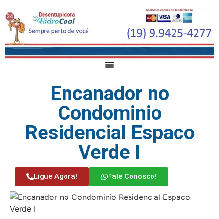
Encanador no
Condominio
Residencial Espaco
Verde I
Ligue Agora!
Fale Conosco!