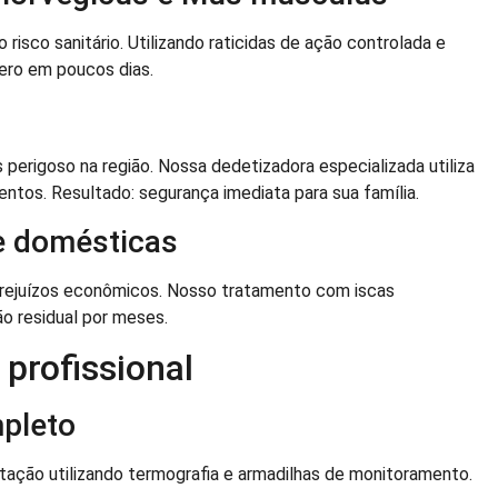
 risco sanitário. Utilizando raticidas de ação controlada e
ero em poucos dias.
 perigoso na região. Nossa dedetizadora especializada utiliza
ntos. Resultado: segurança imediata para sua família.
e domésticas
rejuízos econômicos. Nosso tratamento com iscas
o residual por meses.
profissional
mpleto
stação utilizando termografia e armadilhas de monitoramento.