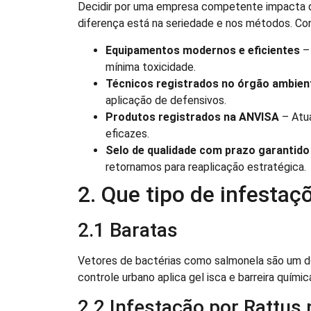
Decidir por uma empresa competente impacta d
diferença está na seriedade e nos métodos. Con
Equipamentos modernos e eficientes
– 
mínima toxicidade.
Técnicos registrados no órgão ambien
aplicação de defensivos.
Produtos registrados na ANVISA
– Atua
eficazes.
Selo de qualidade com prazo garantido
retornamos para reaplicação estratégica.
2. Que tipo de infesta
2.1 Baratas
Vetores de bactérias como salmonela são um d
controle urbano aplica gel isca e barreira químic
2.2 Infestação por Rattus