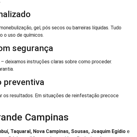
.
nalizado
nebulização, gel, pós secos ou barreiras líquidas. Tudo
mo o uso de químicos.
com segurança
a – deixamos instruções claras sobre como proceder.
rantia.
 preventiva
iar os resultados. Em situações de reinfestação precoce
rande Campinas
buí, Taquaral, Nova Campinas, Sousas, Joaquim Egídio
e