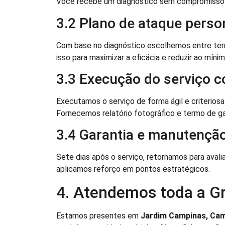
Você recebe um diagnóstico sem compromisso
3.2 Plano de ataque perso
Com base no diagnóstico escolhemos entre termo
isso para maximizar a eficácia e reduzir ao míni
3.3 Execução do serviço 
Executamos o serviço de forma ágil e criterios
Fornecemos relatório fotográfico e termo de ga
3.4 Garantia e manutenção
Sete dias após o serviço, retornamos para aval
aplicamos reforço em pontos estratégicos.
4. Atendemos toda a G
Estamos presentes em
Jardim Campinas, Cam