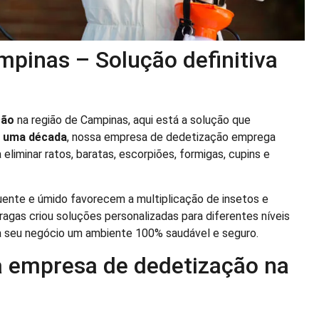
pinas – Solução definitiva
ção
na região de Campinas, aqui está a solução que
e uma década
, nossa empresa de dedetização emprega
 eliminar ratos, baratas, escorpiões, formigas, cupins e
ente e úmido favorecem a multiplicação de insetos e
pragas criou soluções personalizadas para diferentes níveis
a seu negócio um ambiente 100% saudável e seguro.
sa empresa de dedetização na