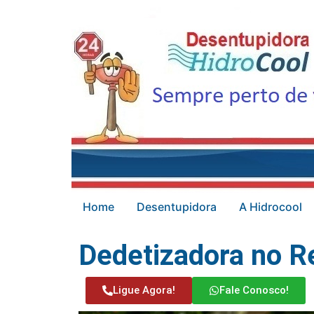
Home
Desentupidora
A Hidrocool
Dedetizadora no R
Ligue Agora!
Fale Conosco!