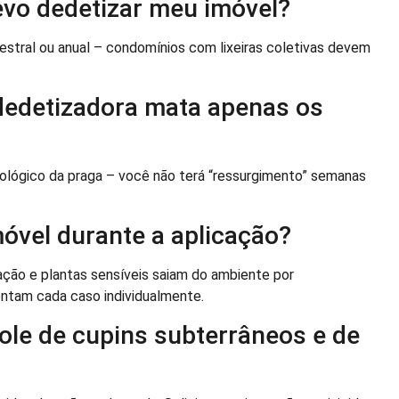
evo dedetizar meu imóvel?
ral ou anual – condomínios com lixeiras coletivas devem
 dedetizadora mata apenas os
iológico da praga – você não terá “ressurgimento” semanas
móvel durante a aplicação?
ão e plantas sensíveis saiam do ambiente por
ntam cada caso individualmente.
ole de cupins subterrâneos e de