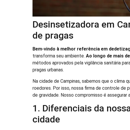
Desinsetizadora em Cam
de pragas
Bem-vindo à melhor referência em dedetiza
transforma seu ambiente.
Ao longo de mais d
métodos aprovados pela vigilância sanitária para
pragas urbanas.
Na cidade de Campinas, sabemos que o clima qu
roedores. Por isso, nossa firma de controle de 
de gravidade. Nosso compromisso é assegurar 
1. Diferenciais da nos
cidade