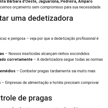
ta Bárbara d’Oeste, Jaguariúna, Pedreira, Amparo
.
ferecemos orçamento sem compromisso para sua necessidade.
tar uma dedetizadora
caz e perigosa – veja por que a dedetização profissional é
gas
– Nossos inseticidas alcançam ninhos escondidos.
cado corretamente
– A dedetizadora segue todas as normas
remédios
– Combater pragas tardiamente sai muito mais
s
– Empresas de alimentação e hotéis precisam comprovar
trole de pragas