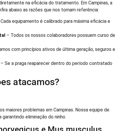
iretamente na eficácia do tratamento. Em Campinas, a
fira abaixo as razões que nos tornam referência:
Cada equipamento é calibrado para máxima eficácia e
tal
– Todos os nossos colaboradores possuem curso de
mos com princípios ativos de última geração, seguros e
– Se a praga reaparecer dentro do período contratado
ções atacamos?
os maiores problemas em Campinas. Nossa equipe de
a garantindo eliminação do ninho.
 norvegicus e Mus musculus