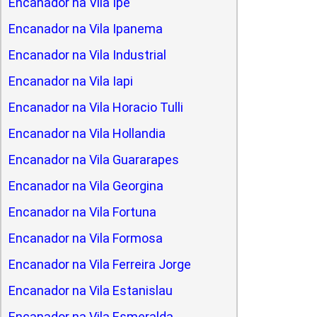
Encanador na Vila Ipe
Encanador na Vila Ipanema
Encanador na Vila Industrial
Encanador na Vila Iapi
Encanador na Vila Horacio Tulli
Encanador na Vila Hollandia
Encanador na Vila Guararapes
Encanador na Vila Georgina
Encanador na Vila Fortuna
Encanador na Vila Formosa
Encanador na Vila Ferreira Jorge
Encanador na Vila Estanislau
Encanador na Vila Esmeralda