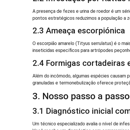
A presença de fezes e urina de roedor é um sério
pontos estratégicos reduzimos a população a z
2.3 Ameaça escorpiónica
O escorpião amarelo (Tityus serrulatus) é o mais
inseticidas específicos para artrópodes peçonhe
2.4 Formigas cortadeiras 
Além do incômodo, algumas espécies causam p
granuladas e termonebulização oferece proteçã
3. Nosso passo a passo 
3.1 Diagnóstico inicial co
Um técnico especializado avalia o nível de infe