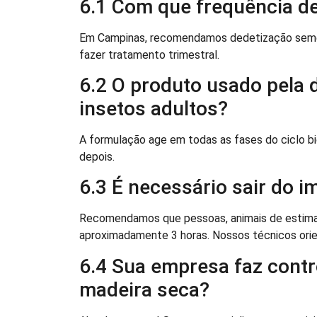
6.1 Com que frequência d
Em Campinas, recomendamos dedetização semest
fazer tratamento trimestral.
6.2 O produto usado pela
insetos adultos?
A formulação age em todas as fases do ciclo b
depois.
6.3 É necessário sair do i
Recomendamos que pessoas, animais de estimaç
aproximadamente 3 horas. Nossos técnicos orie
6.4 Sua empresa faz contr
madeira seca?