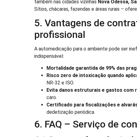
também nas cidades vizinhas
Nova Odessa, San
Sítios, chácaras, fazendas e áreas rurais – o
5. Vantagens de contra
profissional
A automedicação para o ambiente pode ser inefi
indispensável:
Mortalidade garantida de 99% das pra
Risco zero de intoxicação quando apli
NR-32 e ISO.
Evita danos estruturais e gastos com 
caro.
Certificado para fiscalizações e alvará
dedetização periódica.
6. FAQ – Serviço de con