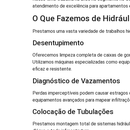
atendimento de excelência para apartamentos e
O Que Fazemos de Hidrául
Prestamos uma vasta variedade de trabalhos hid
Desentupimento
Oferecemos limpeza completa de caixas de gordu
Utilizamos máquinas especializadas como equi
eficaz e resistente.
Diagnóstico de Vazamentos
Perdas imperceptíveis podem causar estragos co
equipamentos avançados para mapear infiltraçõ
Colocação de Tubulações
Prestamos montagem total de sistemas hidrául