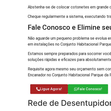
Abstenha-se de colocar cotonetes em grande qu
Cheque regularmente a sistema, executando tr
Fale Conosco e Elimine s
Não aguarde um pequeno problema se evolua e
em instalações no Conjunto Habitacional Parque
Estamos sempre preparados para socorrer você 2
soluções rápidas e eficazes para absolutamente
Requisite agora mesmo seu orçamento sem compr
Encanador no Conjunto Habitacional Parque da F
Ligue Agora!
Fale Conosco!
Rede de Desentupidor