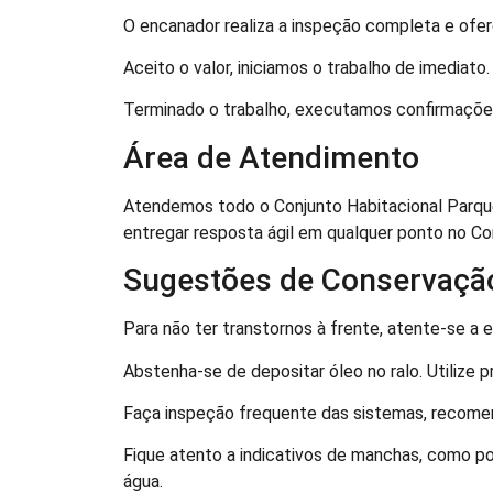
O encanador realiza a inspeção completa e ofe
Aceito o valor, iniciamos o trabalho de imediato.
Terminado o trabalho, executamos confirmações
Área de Atendimento
Atendemos todo o Conjunto Habitacional Parque 
entregar resposta ágil em qualquer ponto no Co
Sugestões de Conservação
Para não ter transtornos à frente, atente-se a e
Abstenha-se de depositar óleo no ralo. Utilize p
Faça inspeção frequente das sistemas, recome
Fique atento a indicativos de manchas, como p
água.