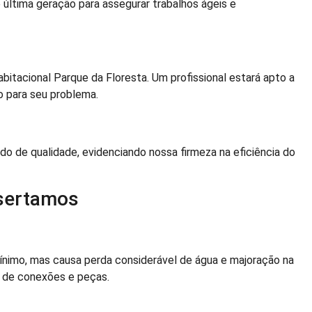
última geração para assegurar trabalhos ágeis e
bitacional Parque da Floresta. Um profissional estará apto a
o para seu problema.
o de qualidade, evidenciando nossa firmeza na eficiência do
sertamos
nimo, mas causa perda considerável de água e majoração na
a de conexões e peças.