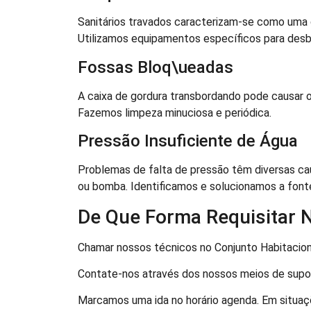
Sanitários travados caracterizam-se como uma 
Utilizamos equipamentos específicos para desb
Fossas Bloq\ueadas
A caixa de gordura transbordando pode causar o
Fazemos limpeza minuciosa e periódica.
Pressão Insuficiente de Água
Problemas de falta de pressão têm diversas ca
ou bomba. Identificamos e solucionamos a font
De Que Forma Requisitar 
Chamar nossos técnicos no Conjunto Habitaciona
Contate-nos através dos nossos meios de suporte
Marcamos uma ida no horário agenda. Em situaçõ