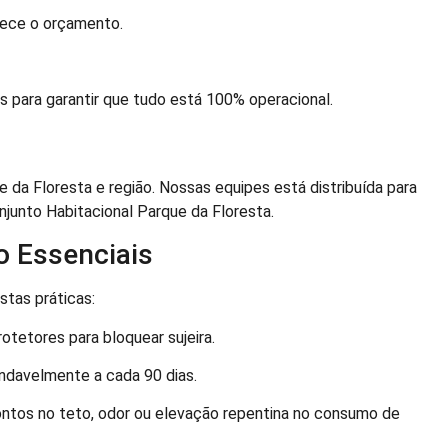
rece o orçamento.
 para garantir que tudo está 100% operacional.
da Floresta e região. Nossas equipes está distribuída para
njunto Habitacional Parque da Floresta.
 Essenciais
stas práticas:
rotetores para bloquear sujeira.
ndavelmente a cada 90 dias.
ontos no teto, odor ou elevação repentina no consumo de