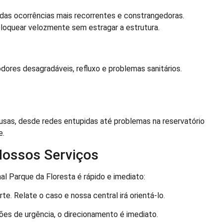
das ocorrências mais recorrentes e constrangedoras.
loquear velozmente sem estragar a estrutura.
dores desagradáveis, refluxo e problemas sanitários.
usas, desde redes entupidas até problemas na reservatório
e.
Nossos Serviços
l Parque da Floresta é rápido e imediato:
. Relate o caso e nossa central irá orientá-lo.
es de urgência, o direcionamento é imediato.