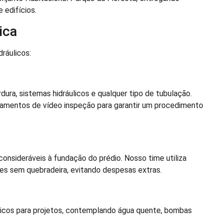
 edifícios.
ica
ráulicos:
ra, sistemas hidráulicos e qualquer tipo de tubulação.
pamentos de vídeo inspeção para garantir um procedimento
nsideráveis à fundação do prédio. Nosso time utiliza
es sem quebradeira, evitando despesas extras.
icos para projetos, contemplando água quente, bombas