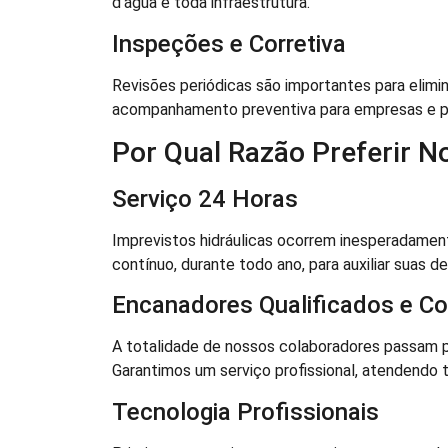
d’água e toda infraestrutura.
Inspeções e Corretiva
Revisões periódicas são importantes para elimi
acompanhamento preventiva para empresas e p
Por Qual Razão Preferir 
Serviço 24 Horas
Imprevistos hidráulicas ocorrem inesperadamen
contínuo, durante todo ano, para auxiliar suas 
Encanadores Qualificados e Co
A totalidade de nossos colaboradores passam p
Garantimos um serviço profissional, atendendo
Tecnologia Profissionais