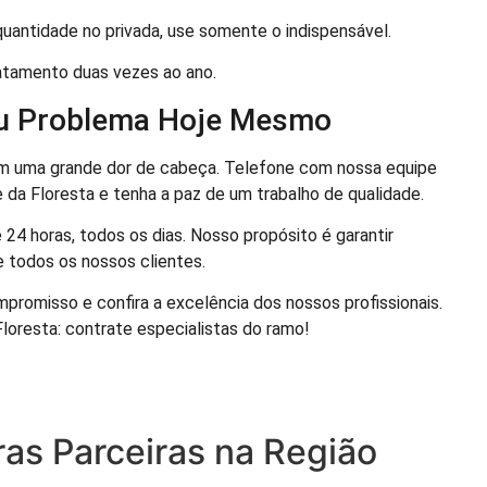
antidade no privada, use somente o indispensável.
atamento duas vezes ao ano.
eu Problema Hoje Mesmo
m uma grande dor de cabeça. Telefone com nossa equipe
 da Floresta e tenha a paz de um trabalho de qualidade.
4 horas, todos os dias. Nosso propósito é garantir
 todos os nossos clientes.
omisso e confira a excelência dos nossos profissionais.
loresta: contrate especialistas do ramo!
as Parceiras na Região