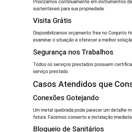
Priorizamos continuamente em instrumentos de 
sustentáveis para sua propriedade.
Visita Grátis
Disponibilizamos orçamento free no Conjunto Ha
examinar o situação e oferecer a melhor soluçã
Segurança nos Trabalhos
Todos os serviços prestados possuem certificad
serviço prestado.
Casos Atendidos que Con
Conexões Gotejando
Um metal quebrada pode parecer um detalhe mí
fatura. Fazemos conserto e instalação imediat
Bloqueio de Sanitários