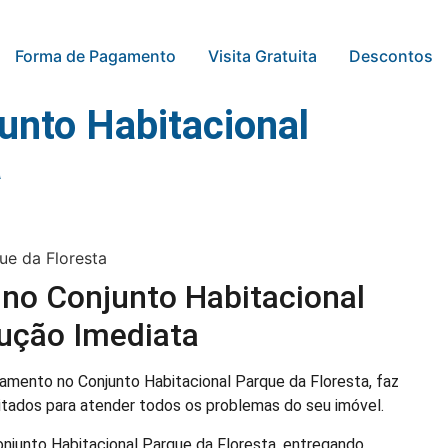
Forma de Pagamento
Visita Gratuita
Descontos
unto Habitacional
a
 no Conjunto Habitacional
lução Imediata
mento no Conjunto Habitacional Parque da Floresta, faz
citados para atender todos os problemas do seu imóvel.
njunto Habitacional Parque da Floresta, entregando