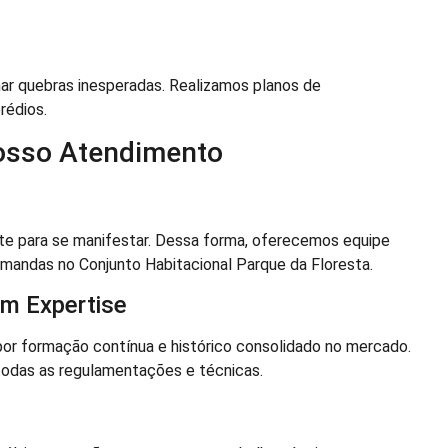
nar quebras inesperadas. Realizamos planos de
rédios.
Nosso Atendimento
te para se manifestar. Dessa forma, oferecemos equipe
demandas no Conjunto Habitacional Parque da Floresta.
m Expertise
or formação contínua e histórico consolidado no mercado.
 todas as regulamentações e técnicas.