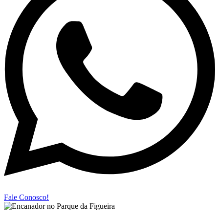
Fale Conosco!