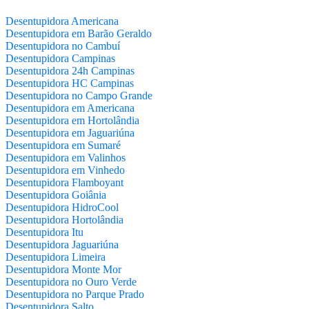
Desentupidora Americana
Desentupidora em Barão Geraldo
Desentupidora no Cambuí
Desentupidora Campinas
Desentupidora 24h Campinas
Desentupidora HC Campinas
Desentupidora no Campo Grande
Desentupidora em Americana
Desentupidora em Hortolândia
Desentupidora em Jaguariúna
Desentupidora em Sumaré
Desentupidora em Valinhos
Desentupidora em Vinhedo
Desentupidora Flamboyant
Desentupidora Goiânia
Desentupidora HidroCool
Desentupidora Hortolândia
Desentupidora Itu
Desentupidora Jaguariúna
Desentupidora Limeira
Desentupidora Monte Mor
Desentupidora no Ouro Verde
Desentupidora no Parque Prado
Desentupidora Salto