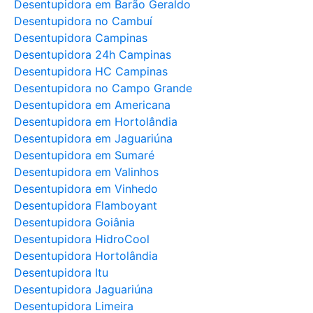
Desentupidora em Barão Geraldo
Desentupidora no Cambuí
Desentupidora Campinas
Desentupidora 24h Campinas
Desentupidora HC Campinas
Desentupidora no Campo Grande
Desentupidora em Americana
Desentupidora em Hortolândia
Desentupidora em Jaguariúna
Desentupidora em Sumaré
Desentupidora em Valinhos
Desentupidora em Vinhedo
Desentupidora Flamboyant
Desentupidora Goiânia
Desentupidora HidroCool
Desentupidora Hortolândia
Desentupidora Itu
Desentupidora Jaguariúna
Desentupidora Limeira