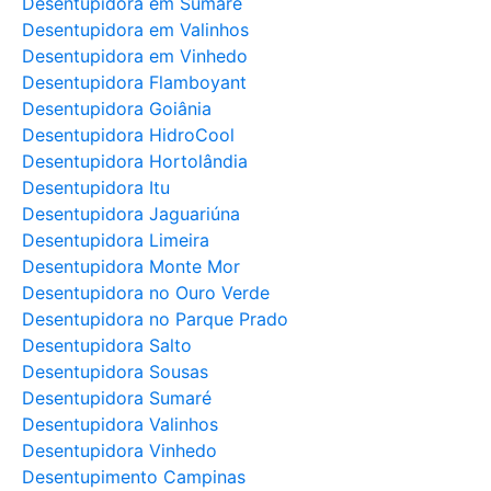
Desentupidora em Sumaré
Desentupidora em Valinhos
Desentupidora em Vinhedo
Desentupidora Flamboyant
Desentupidora Goiânia
Desentupidora HidroCool
Desentupidora Hortolândia
Desentupidora Itu
Desentupidora Jaguariúna
Desentupidora Limeira
Desentupidora Monte Mor
Desentupidora no Ouro Verde
Desentupidora no Parque Prado
Desentupidora Salto
Desentupidora Sousas
Desentupidora Sumaré
Desentupidora Valinhos
Desentupidora Vinhedo
Desentupimento Campinas