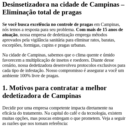
Desinsetizadora na cidade de Campinas –
Eliminação total de pragas
Se você busca excelência no controle de pragas
em Campinas,
nós temos a resposta para seu problema.
Com mais de 15 anos de
atuação
, nossa empresa de dedetização emprega métodos
aprovados pela vigilância sanitária para eliminar ratos, baratas,
escorpiões, formigas, cupins e pragas urbanas.
Na cidade de Campinas, sabemos que o clima quente e úmido
favorecem a multiplicação de insetos e roedores. Diante desse
cenário, nossa dedetizadora desenvolveu protocolos exclusivos para
cada tipo de infestação. Nosso compromisso é assegurar a você um
ambiente 100% livre de pragas.
1. Motivos para contratar a melhor
dedetizadora de Campinas
Decidir por uma empresa competente impacta diretamente na
eficácia do tratamento. Na capital do café e da tecnologia, existem
muitas opções, mas poucas entregam o que prometem. Veja a seguir
as razões que nos tornam referência: