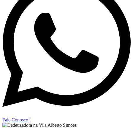
Fale Conosco!