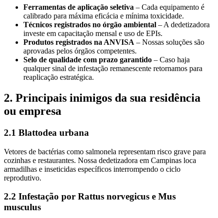
Ferramentas de aplicação seletiva
– Cada equipamento é
calibrado para máxima eficácia e mínima toxicidade.
Técnicos registrados no órgão ambiental
– A dedetizadora
investe em capacitação mensal e uso de EPIs.
Produtos registrados na ANVISA
– Nossas soluções são
aprovadas pelos órgãos competentes.
Selo de qualidade com prazo garantido
– Caso haja
qualquer sinal de infestação remanescente retornamos para
reaplicação estratégica.
2. Principais inimigos da sua residência
ou empresa
2.1 Blattodea urbana
Vetores de bactérias como salmonela representam risco grave para
cozinhas e restaurantes. Nossa dedetizadora em Campinas loca
armadilhas e inseticidas específicos interrompendo o ciclo
reprodutivo.
2.2 Infestação por Rattus norvegicus e Mus
musculus