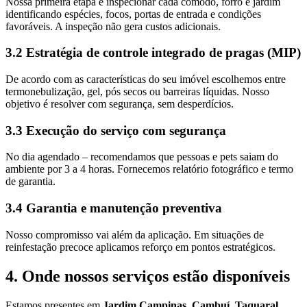
Nossa primeira etapa é inspecionar cada cômodo, forro e jardim
identificando espécies, focos, portas de entrada e condições
favoráveis. A inspeção não gera custos adicionais.
3.2 Estratégia de controle integrado de pragas (MIP)
De acordo com as características do seu imóvel escolhemos entre
termonebulização, gel, pós secos ou barreiras líquidas. Nosso
objetivo é resolver com segurança, sem desperdícios.
3.3 Execução do serviço com segurança
No dia agendado – recomendamos que pessoas e pets saiam do
ambiente por 3 a 4 horas. Fornecemos relatório fotográfico e termo
de garantia.
3.4 Garantia e manutenção preventiva
Nosso compromisso vai além da aplicação. Em situações de
reinfestação precoce aplicamos reforço em pontos estratégicos.
4. Onde nossos serviços estão disponíveis
Estamos presentes em
Jardim Campinas, Cambuí, Taquaral,