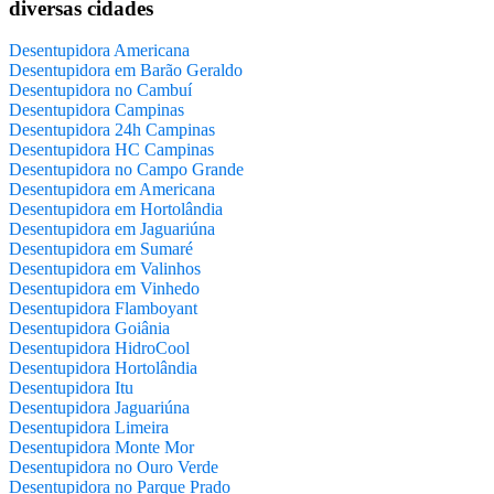
diversas cidades
Desentupidora Americana
Desentupidora em Barão Geraldo
Desentupidora no Cambuí
Desentupidora Campinas
Desentupidora 24h Campinas
Desentupidora HC Campinas
Desentupidora no Campo Grande
Desentupidora em Americana
Desentupidora em Hortolândia
Desentupidora em Jaguariúna
Desentupidora em Sumaré
Desentupidora em Valinhos
Desentupidora em Vinhedo
Desentupidora Flamboyant
Desentupidora Goiânia
Desentupidora HidroCool
Desentupidora Hortolândia
Desentupidora Itu
Desentupidora Jaguariúna
Desentupidora Limeira
Desentupidora Monte Mor
Desentupidora no Ouro Verde
Desentupidora no Parque Prado