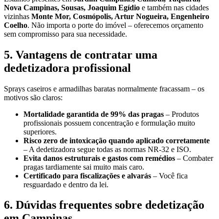
Nova Campinas, Sousas, Joaquim Egídio
e também nas cidades
vizinhas
Monte Mor, Cosmópolis, Artur Nogueira, Engenheiro
Coelho
. Não importa o porte do imóvel – oferecemos orçamento
sem compromisso para sua necessidade.
5. Vantagens de contratar uma
dedetizadora profissional
Sprays caseiros e armadilhas baratas normalmente fracassam – os
motivos são claros:
Mortalidade garantida de 99% das pragas
– Produtos
profissionais possuem concentração e formulação muito
superiores.
Risco zero de intoxicação quando aplicado corretamente
– A dedetizadora segue todas as normas NR-32 e ISO.
Evita danos estruturais e gastos com remédios
– Combater
pragas tardiamente sai muito mais caro.
Certificado para fiscalizações e alvarás
– Você fica
resguardado e dentro da lei.
6. Dúvidas frequentes sobre dedetização
em Campinas