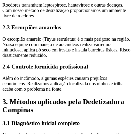
Roedores transmitem leptospirose, hantavirose e outras doenças.
Com nosso método de desratização proporcionamos um ambiente
livre de roedores.
2.3 Escorpiões amarelos
O escorpião amarelo (Tityus serrulatus) é o mais perigoso na região.
Nossa equipe com manejo de aracnídeos realiza varredura
minuciosa, aplica pó seco em frestas e instala barreiras físicas. Risco
drasticamente reduzido.
2.4 Controle formicida profissional
Além do incômodo, algumas espécies causam prejuízos
econômicos. Realizamos aplicação localizada nos ninhos e trilhas
acaba com o problema na fonte.
3. Métodos aplicados pela Dedetizadora
Campinas
3.1 Diagnóstico inicial completo