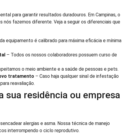
tal para garantir resultados duradouros. Em Campinas, o
 nós fazemos diferente. Veja a seguir os diferenciais que
da equipamento é calibrado para máxima eficácia e mínima
tal
– Todos os nossos colaboradores possuem curso de
peitamos o meio ambiente e a saúde de pessoas e pets.
ovo tratamento
– Caso haja qualquer sinal de infestação
ara reavaliação.
da sua residência ou empresa
sencadear alergias e asma. Nossa técnica de manejo
icos interrompendo o ciclo reprodutivo.