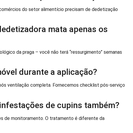
comércios do setor alimentício precisam de dedetização
 dedetizadora mata apenas os
iológico da praga – você não terá “ressurgimento” semanas
móvel durante a aplicação?
pós ventilação completa. Fornecemos checklist pós-serviço
 infestações de cupins também?
es de monitoramento. O tratamento é diferente da