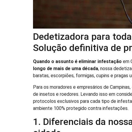
Dedetizadora para toda
Solução definitiva de p
Quando o assunto é eliminar infestação
em C
longo de mais de uma década
, nossa dedetiza
baratas, escorpiões, formigas, cupins e pragas u
Para os moradores e empresários de Campinas, 
de insetos e roedores. Levando isso em consid
protocolos exclusivos para cada tipo de infest
ambiente 100% protegido contra infestações.
1. Diferenciais da nos