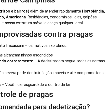
ritos e bairros)
além de atender rapidamente
Hortolândia,
edo, Americana
. Residências, condomínios, lojas, galpões,
as – nossa estrutura móvel alcança qualquer local.
improvisadas contra pragas
nte fracassam – os motivos são claros:
as alcançam ninhos escondidos.
cado corretamente
– A dedetizadora segue todas as normas
o severa pode destruir fiação, móveis e até comprometer a
s
– Você fica resguardado e dentro da lei.
trole de pragas
ecomendada para dedetização?