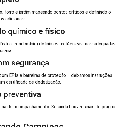
, forro e jardim mapeando pontos críticos e definindo o
s adicionais.
o químico e físico
ndústria, condomínio) definimos as técnicas mais adequadas.
sária.
com segurança
 com EPIs e barreiras de proteção – deixamos instruções
 um certificado de dedetização.
 preventiva
oria de acompanhamento. Se ainda houver sinais de pragas
rande Campinas