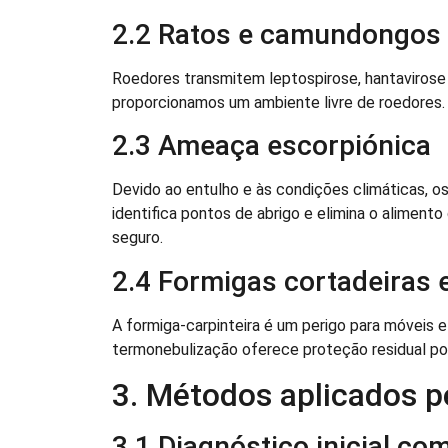
2.2 Ratos e camundongos
Roedores transmitem leptospirose, hantaviros
proporcionamos um ambiente livre de roedores.
2.3 Ameaça escorpiónica
Devido ao entulho e às condições climáticas, o
identifica pontos de abrigo e elimina o aliment
seguro.
2.4 Formigas cortadeiras 
A formiga-carpinteira é um perigo para móveis 
termonebulização oferece proteção residual po
3. Métodos aplicados 
3.1 Diagnóstico inicial co