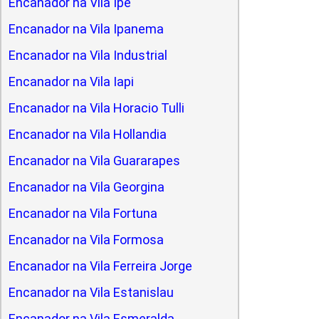
Encanador na Vila Ipe
Encanador na Vila Ipanema
Encanador na Vila Industrial
Encanador na Vila Iapi
Encanador na Vila Horacio Tulli
Encanador na Vila Hollandia
Encanador na Vila Guararapes
Encanador na Vila Georgina
Encanador na Vila Fortuna
Encanador na Vila Formosa
Encanador na Vila Ferreira Jorge
Encanador na Vila Estanislau
Encanador na Vila Esmeralda