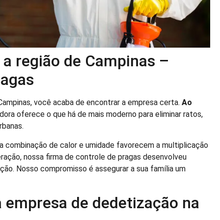
 a região de Campinas –
ragas
ampinas, você acaba de encontrar a empresa certa.
Ao
dora oferece o que há de mais moderno para eliminar ratos,
rbanas.
a combinação de calor e umidade favorecem a multiplicação
eração, nossa firma de controle de pragas desenvolveu
ação. Nosso compromisso é assegurar a sua família um
sa empresa de dedetização na