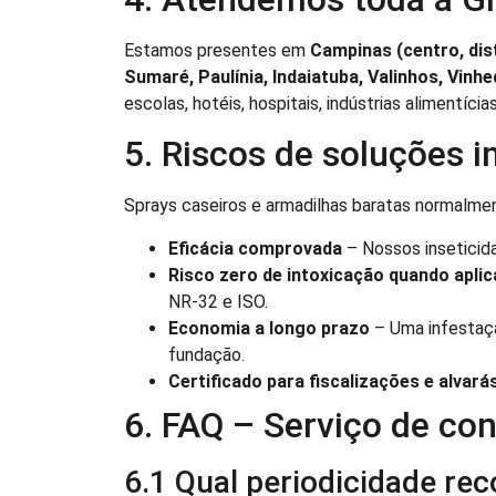
Estamos presentes em
Campinas (centro, dist
Sumaré, Paulínia, Indaiatuba, Valinhos, Vinh
escolas, hotéis, hospitais, indústrias alimentíci
5. Riscos de soluções 
Sprays caseiros e armadilhas baratas normalme
Eficácia comprovada
– Nossos inseticid
Risco zero de intoxicação quando apli
NR-32 e ISO.
Economia a longo prazo
– Uma infestaçã
fundação.
Certificado para fiscalizações e alvará
6. FAQ – Serviço de con
6.1 Qual periodicidade r