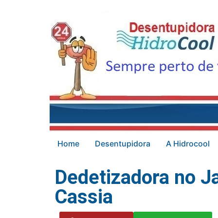
Home
Desentupidora
A Hidrocool
Dedetizadora no Ja
Cassia