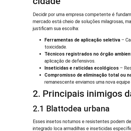
cidade
Decidir por uma empresa competente é fundamen
mercado está cheio de soluções milagrosas, mas
justificam sua escolha:
Ferramentas de aplicação seletiva
– Ca
toxicidade.
Técnicos registrados no órgão ambien
aplicação de defensivos.
Inseticidas e raticidas ecológicos
– Res
Compromisso de eliminação total ou n
remanescente enviamos uma nova equipe p
2. Principais inimigos 
2.1 Blattodea urbana
Esses insetos noturnos e resistentes podem de
integrado loca armadilhas e inseticidas específ