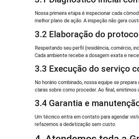
Nossa primeira etapa é inspecionar cada cômodo
melhor plano de ação. A inspeção não gera custo
3.2 Elaboração do protocol
Respeitando seu perfil (residência, comércio, i
Cada ambiente recebe a dosagem exata e neces
3.3 Execução do serviço 
No horário combinado, nossa equipe se prepara
claras sobre como proceder. Ao final, emitimos
3.4 Garantia e manutenção
Um técnico entra em contato para agendar vist
refazemos a dedetização sem custo.
4. Atendemos toda a G