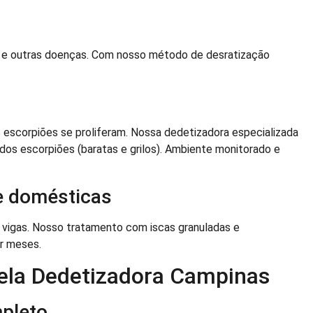
e e outras doenças. Com nosso método de desratização
s escorpiões se proliferam. Nossa dedetizadora especializada
o dos escorpiões (baratas e grilos). Ambiente monitorado e
e domésticas
e vigas. Nosso tratamento com iscas granuladas e
r meses.
pela Dedetizadora Campinas
mpleto