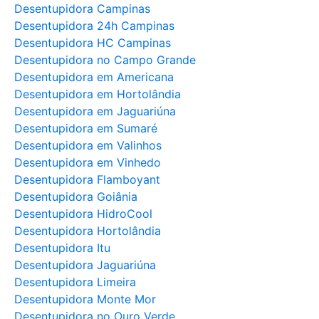
Desentupidora Campinas
Desentupidora 24h Campinas
Desentupidora HC Campinas
Desentupidora no Campo Grande
Desentupidora em Americana
Desentupidora em Hortolândia
Desentupidora em Jaguariúna
Desentupidora em Sumaré
Desentupidora em Valinhos
Desentupidora em Vinhedo
Desentupidora Flamboyant
Desentupidora Goiânia
Desentupidora HidroCool
Desentupidora Hortolândia
Desentupidora Itu
Desentupidora Jaguariúna
Desentupidora Limeira
Desentupidora Monte Mor
Desentupidora no Ouro Verde