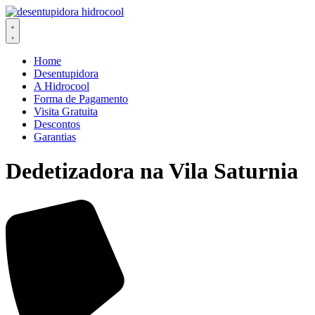
Ir
para
o
conteúdo
Home
Desentupidora
A Hidrocool
Forma de Pagamento
Visita Gratuita
Descontos
Garantias
Dedetizadora na Vila Saturnia