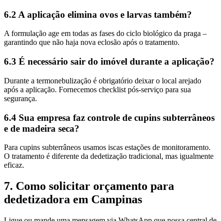
6.2 A aplicação elimina ovos e larvas também?
A formulação age em todas as fases do ciclo biológico da praga –
garantindo que não haja nova eclosão após o tratamento.
6.3 É necessário sair do imóvel durante a aplicação?
Durante a termonebulização é obrigatório deixar o local arejado
após a aplicação. Fornecemos checklist pós-serviço para sua
segurança.
6.4 Sua empresa faz controle de cupins subterrâneos
e de madeira seca?
Para cupins subterrâneos usamos iscas estações de monitoramento.
O tratamento é diferente da dedetização tradicional, mas igualmente
eficaz.
7. Como solicitar orçamento para
dedetizadora em Campinas
Ligue ou mande uma mensagem via WhatsApp que nossa central de