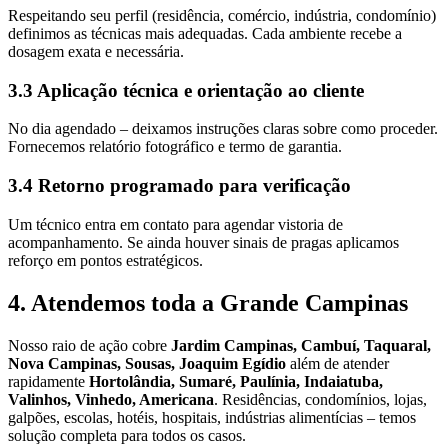
Respeitando seu perfil (residência, comércio, indústria, condomínio)
definimos as técnicas mais adequadas. Cada ambiente recebe a
dosagem exata e necessária.
3.3 Aplicação técnica e orientação ao cliente
No dia agendado – deixamos instruções claras sobre como proceder.
Fornecemos relatório fotográfico e termo de garantia.
3.4 Retorno programado para verificação
Um técnico entra em contato para agendar vistoria de
acompanhamento. Se ainda houver sinais de pragas aplicamos
reforço em pontos estratégicos.
4. Atendemos toda a Grande Campinas
Nosso raio de ação cobre
Jardim Campinas, Cambuí, Taquaral,
Nova Campinas, Sousas, Joaquim Egídio
além de atender
rapidamente
Hortolândia, Sumaré, Paulínia, Indaiatuba,
Valinhos, Vinhedo, Americana
. Residências, condomínios, lojas,
galpões, escolas, hotéis, hospitais, indústrias alimentícias – temos
solução completa para todos os casos.