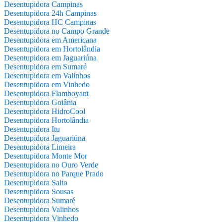
Desentupidora Campinas
Desentupidora 24h Campinas
Desentupidora HC Campinas
Desentupidora no Campo Grande
Desentupidora em Americana
Desentupidora em Hortolândia
Desentupidora em Jaguariúna
Desentupidora em Sumaré
Desentupidora em Valinhos
Desentupidora em Vinhedo
Desentupidora Flamboyant
Desentupidora Goiânia
Desentupidora HidroCool
Desentupidora Hortolândia
Desentupidora Itu
Desentupidora Jaguariúna
Desentupidora Limeira
Desentupidora Monte Mor
Desentupidora no Ouro Verde
Desentupidora no Parque Prado
Desentupidora Salto
Desentupidora Sousas
Desentupidora Sumaré
Desentupidora Valinhos
Desentupidora Vinhedo