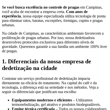
Se você busca excelência no controle de pragas
em Campinas,
você acaba de encontrar a empresa certa.
Com anos de
experiência
, nossa equipe especializada utiliza tecnologia de ponta
para eliminar ratos, baratas, escorpiões, formigas, cupins e pragas
urbanas.
Na cidade de Campinas, as características ambientais favorecem a
proliferação de pragas urbanas. Por isso, nossa dedetizadora
desenvolveu protocolos exclusivos para diferentes níveis de
gravidade. Queremos garantir a sua família um ambiente 100% livre
de pragas.
1. Diferenciais da nossa empresa de
dedetização na cidade
Contratar um serviço profissional de dedetização impacta
diretamente na eficácia do tratamento. Na capital do café e da
tecnologia, a diferença está na seriedade e nos métodos. Veja a
seguir os diferenciais que justificam sua escolha:
Equipamentos modernos e eficientes
– Utilizamos
termonebulização, gel atrativo e produtos biodegradáveis.
Equipe técnica certificada
– Todos os nossos colaboradores