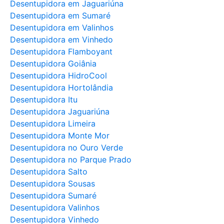
Desentupidora em Jaguariúna
Desentupidora em Sumaré
Desentupidora em Valinhos
Desentupidora em Vinhedo
Desentupidora Flamboyant
Desentupidora Goiânia
Desentupidora HidroCool
Desentupidora Hortolândia
Desentupidora Itu
Desentupidora Jaguariúna
Desentupidora Limeira
Desentupidora Monte Mor
Desentupidora no Ouro Verde
Desentupidora no Parque Prado
Desentupidora Salto
Desentupidora Sousas
Desentupidora Sumaré
Desentupidora Valinhos
Desentupidora Vinhedo