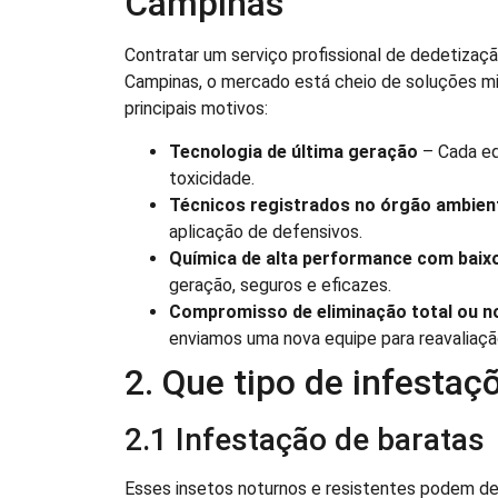
Campinas
Contratar um serviço profissional de dedetizaç
Campinas, o mercado está cheio de soluções mil
principais motivos:
Tecnologia de última geração
– Cada eq
toxicidade.
Técnicos registrados no órgão ambien
aplicação de defensivos.
Química de alta performance com baix
geração, seguros e eficazes.
Compromisso de eliminação total ou n
enviamos uma nova equipe para reavaliaçã
2. Que tipo de infesta
2.1 Infestação de baratas
Esses insetos noturnos e resistentes podem de