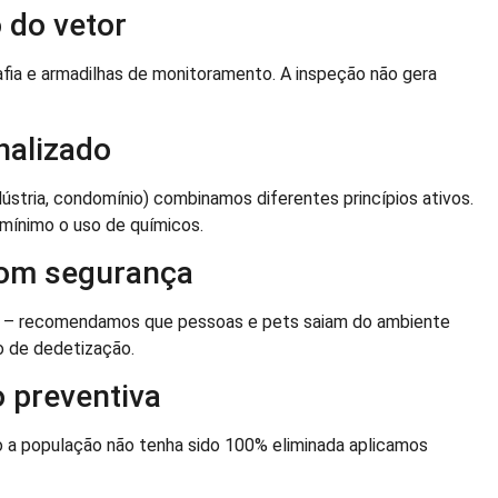
o do vetor
afia e armadilhas de monitoramento. A inspeção não gera
nalizado
dústria, condomínio) combinamos diferentes princípios ativos.
o mínimo o uso de químicos.
com segurança
osa – recomendamos que pessoas e pets saiam do ambiente
do de dedetização.
 preventiva
 a população não tenha sido 100% eliminada aplicamos