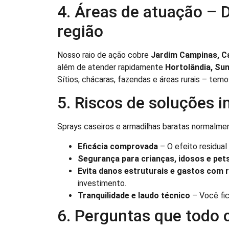
4. Áreas de atuação –
região
Nosso raio de ação cobre
Jardim Campinas, Ca
além de atender rapidamente
Hortolândia, Sum
Sítios, chácaras, fazendas e áreas rurais – te
5. Riscos de soluções 
Sprays caseiros e armadilhas baratas normalme
Eficácia comprovada
– O efeito residual
Segurança para crianças, idosos e pet
Evita danos estruturais e gastos com 
investimento.
Tranquilidade e laudo técnico
– Você fic
6. Perguntas que todo c