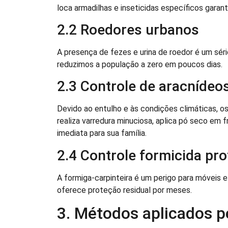
loca armadilhas e inseticidas específicos garant
2.2 Roedores urbanos
A presença de fezes e urina de roedor é um sér
reduzimos a população a zero em poucos dias.
2.3 Controle de aracníde
Devido ao entulho e às condições climáticas, o
realiza varredura minuciosa, aplica pó seco em f
imediata para sua família.
2.4 Controle formicida pro
A formiga-carpinteira é um perigo para móveis e 
oferece proteção residual por meses.
3. Métodos aplicados 