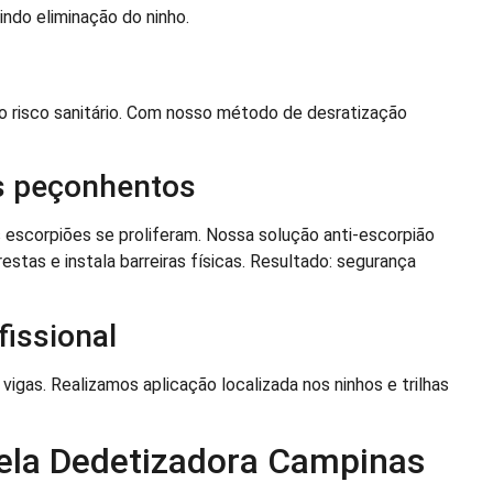
indo eliminação do ninho.
io risco sanitário. Com nosso método de desratização
os peçonhentos
s escorpiões se proliferam. Nossa solução anti-escorpião
restas e instala barreiras físicas. Resultado: segurança
fissional
vigas. Realizamos aplicação localizada nos ninhos e trilhas
pela Dedetizadora Campinas