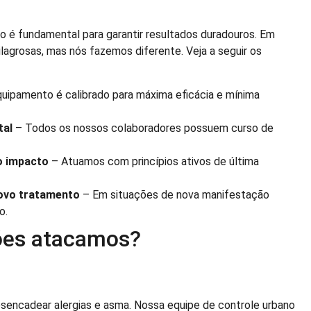
ão é fundamental para garantir resultados duradouros. Em
agrosas, mas nós fazemos diferente. Veja a seguir os
uipamento é calibrado para máxima eficácia e mínima
tal
– Todos os nossos colaboradores possuem curso de
o impacto
– Atuamos com princípios ativos de última
ovo tratamento
– Em situações de nova manifestação
o.
ções atacamos?
sencadear alergias e asma. Nossa equipe de controle urbano