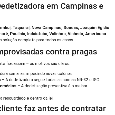
 Dedetizadora em Campinas e
mbuí, Taquaral, Nova Campinas, Sousas, Joaquim Egídio
aré, Paulínia, Indaiatuba, Valinhos, Vinhedo, Americana
.
mos solução completa para todos os casos.
improvisadas contra pragas
nte fracassam – os motivos são claros:
 dura semanas, impedindo novas colônias.
s
– A dedetizadora segue todas as normas NR-32 e ISO.
remédios
– A dedetização preventiva é o melhor
a resguardado e dentro da lei.
liente faz antes de contratar