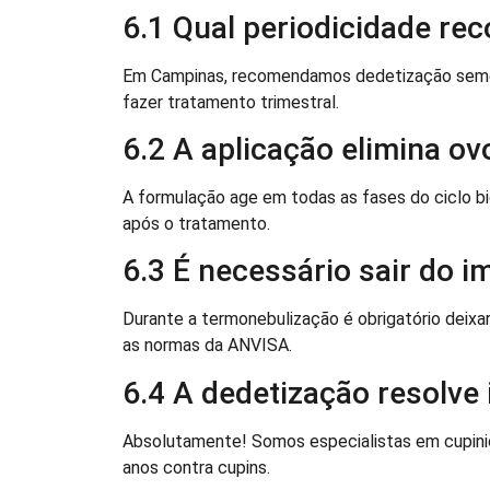
6.1 Qual periodicidade r
Em Campinas, recomendamos dedetização semest
fazer tratamento trimestral.
6.2 A aplicação elimina o
A formulação age em todas as fases do ciclo bi
após o tratamento.
6.3 É necessário sair do i
Durante a termonebulização é obrigatório deixa
as normas da ANVISA.
6.4 A dedetização resolve
Absolutamente! Somos especialistas em cupini
anos contra cupins.