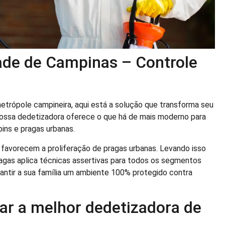
ade de Campinas – Controle
etrópole campineira, aqui está a solução que transforma seu
nossa dedetizadora oferece o que há de mais moderno para
pins e pragas urbanas.
favorecem a proliferação de pragas urbanas. Levando isso
agas aplica técnicas assertivas para todos os segmentos
arantir a sua família um ambiente 100% protegido contra
tar a melhor dedetizadora de