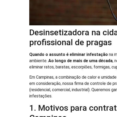
Desinsetizadora na cid
profissional de pragas
Quando o assunto é eliminar infestação
na m
ambiente.
Ao longo de mais de uma década
, 
eliminar ratos, baratas, escorpiões, formigas, cu
Em Campinas, a combinação de calor e umidade 
em consideração, nossa firma de controle de pr
(residencial, comercial, industrial). Queremos g
infestações.
1. Motivos para contra