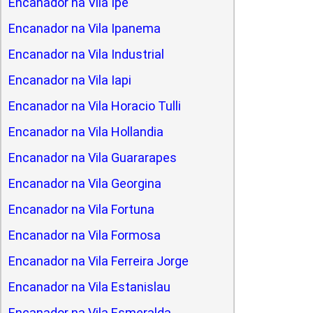
Encanador na Vila Ipe
Encanador na Vila Ipanema
Encanador na Vila Industrial
Encanador na Vila Iapi
Encanador na Vila Horacio Tulli
Encanador na Vila Hollandia
Encanador na Vila Guararapes
Encanador na Vila Georgina
Encanador na Vila Fortuna
Encanador na Vila Formosa
Encanador na Vila Ferreira Jorge
Encanador na Vila Estanislau
Encanador na Vila Esmeralda