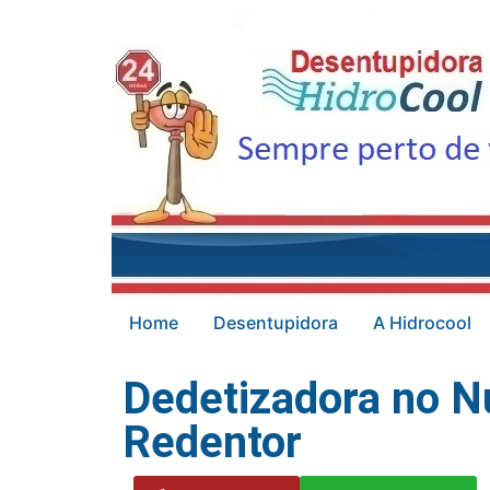
Home
Desentupidora
A Hidrocool
Dedetizadora no Nu
Redentor