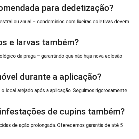
ecomendada para dedetização?
ral ou anual – condomínios com lixeiras coletivas devem
vos e larvas também?
ológico da praga – garantindo que não haja nova eclosão
móvel durante a aplicação?
r o local arejado após a aplicação. Seguimos rigorosamente
 infestações de cupins também?
cidas de ação prolongada. Oferecemos garantia de até 5