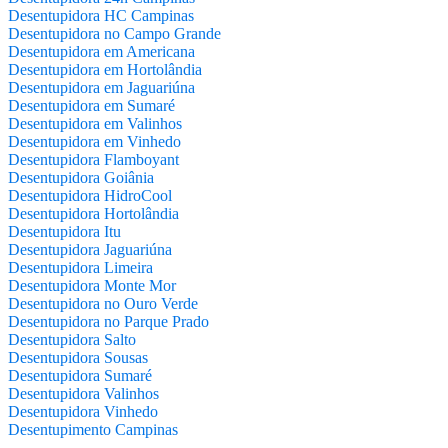
Desentupidora HC Campinas
Desentupidora no Campo Grande
Desentupidora em Americana
Desentupidora em Hortolândia
Desentupidora em Jaguariúna
Desentupidora em Sumaré
Desentupidora em Valinhos
Desentupidora em Vinhedo
Desentupidora Flamboyant
Desentupidora Goiânia
Desentupidora HidroCool
Desentupidora Hortolândia
Desentupidora Itu
Desentupidora Jaguariúna
Desentupidora Limeira
Desentupidora Monte Mor
Desentupidora no Ouro Verde
Desentupidora no Parque Prado
Desentupidora Salto
Desentupidora Sousas
Desentupidora Sumaré
Desentupidora Valinhos
Desentupidora Vinhedo
Desentupimento Campinas