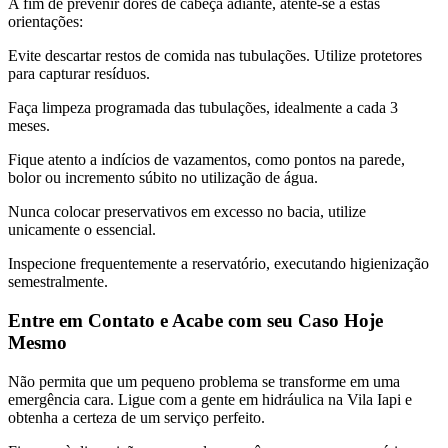
A fim de prevenir dores de cabeça adiante, atente-se a estas
orientações:
Evite descartar restos de comida nas tubulações. Utilize protetores
para capturar resíduos.
Faça limpeza programada das tubulações, idealmente a cada 3
meses.
Fique atento a indícios de vazamentos, como pontos na parede,
bolor ou incremento súbito no utilização de água.
Nunca colocar preservativos em excesso no bacia, utilize
unicamente o essencial.
Inspecione frequentemente a reservatório, executando higienização
semestralmente.
Entre em Contato e Acabe com seu Caso Hoje
Mesmo
Não permita que um pequeno problema se transforme em uma
emergência cara. Ligue com a gente em hidráulica na Vila Iapi e
obtenha a certeza de um serviço perfeito.