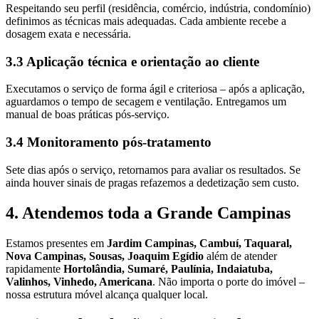
Respeitando seu perfil (residência, comércio, indústria, condomínio)
definimos as técnicas mais adequadas. Cada ambiente recebe a
dosagem exata e necessária.
3.3 Aplicação técnica e orientação ao cliente
Executamos o serviço de forma ágil e criteriosa – após a aplicação,
aguardamos o tempo de secagem e ventilação. Entregamos um
manual de boas práticas pós-serviço.
3.4 Monitoramento pós-tratamento
Sete dias após o serviço, retornamos para avaliar os resultados. Se
ainda houver sinais de pragas refazemos a dedetização sem custo.
4. Atendemos toda a Grande Campinas
Estamos presentes em
Jardim Campinas, Cambuí, Taquaral,
Nova Campinas, Sousas, Joaquim Egídio
além de atender
rapidamente
Hortolândia, Sumaré, Paulínia, Indaiatuba,
Valinhos, Vinhedo, Americana
. Não importa o porte do imóvel –
nossa estrutura móvel alcança qualquer local.