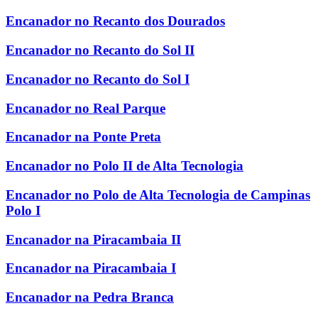
Encanador no Recanto dos Dourados
Encanador no Recanto do Sol II
Encanador no Recanto do Sol I
Encanador no Real Parque
Encanador na Ponte Preta
Encanador no Polo II de Alta Tecnologia
Encanador no Polo de Alta Tecnologia de Campinas
Polo I
Encanador na Piracambaia II
Encanador na Piracambaia I
Encanador na Pedra Branca