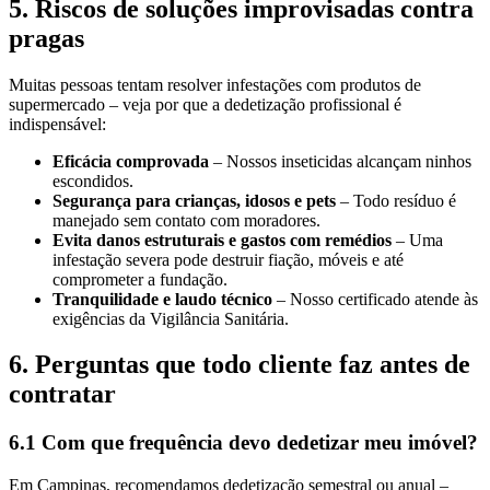
5. Riscos de soluções improvisadas contra
pragas
Muitas pessoas tentam resolver infestações com produtos de
supermercado – veja por que a dedetização profissional é
indispensável:
Eficácia comprovada
– Nossos inseticidas alcançam ninhos
escondidos.
Segurança para crianças, idosos e pets
– Todo resíduo é
manejado sem contato com moradores.
Evita danos estruturais e gastos com remédios
– Uma
infestação severa pode destruir fiação, móveis e até
comprometer a fundação.
Tranquilidade e laudo técnico
– Nosso certificado atende às
exigências da Vigilância Sanitária.
6. Perguntas que todo cliente faz antes de
contratar
6.1 Com que frequência devo dedetizar meu imóvel?
Em Campinas, recomendamos dedetização semestral ou anual –