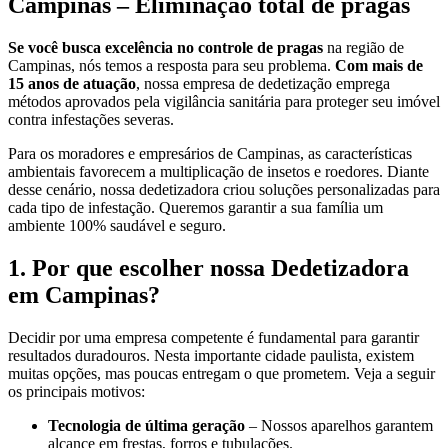
Campinas – Eliminação total de pragas
Se você busca excelência no controle de pragas
na região de
Campinas, nós temos a resposta para seu problema.
Com mais de
15 anos de atuação
, nossa empresa de dedetização emprega
métodos aprovados pela vigilância sanitária para proteger seu imóvel
contra infestações severas.
Para os moradores e empresários de Campinas, as características
ambientais favorecem a multiplicação de insetos e roedores. Diante
desse cenário, nossa dedetizadora criou soluções personalizadas para
cada tipo de infestação. Queremos garantir a sua família um
ambiente 100% saudável e seguro.
1. Por que escolher nossa Dedetizadora
em Campinas?
Decidir por uma empresa competente é fundamental para garantir
resultados duradouros. Nesta importante cidade paulista, existem
muitas opções, mas poucas entregam o que prometem. Veja a seguir
os principais motivos:
Tecnologia de última geração
– Nossos aparelhos garantem
alcance em frestas, forros e tubulações.