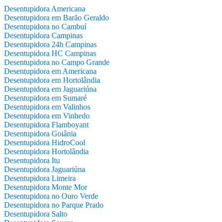
Desentupidora Americana
Desentupidora em Barão Geraldo
Desentupidora no Cambuí
Desentupidora Campinas
Desentupidora 24h Campinas
Desentupidora HC Campinas
Desentupidora no Campo Grande
Desentupidora em Americana
Desentupidora em Hortolândia
Desentupidora em Jaguariúna
Desentupidora em Sumaré
Desentupidora em Valinhos
Desentupidora em Vinhedo
Desentupidora Flamboyant
Desentupidora Goiânia
Desentupidora HidroCool
Desentupidora Hortolândia
Desentupidora Itu
Desentupidora Jaguariúna
Desentupidora Limeira
Desentupidora Monte Mor
Desentupidora no Ouro Verde
Desentupidora no Parque Prado
Desentupidora Salto