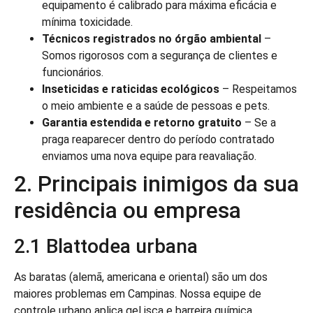
equipamento é calibrado para máxima eficácia e
mínima toxicidade.
Técnicos registrados no órgão ambiental
–
Somos rigorosos com a segurança de clientes e
funcionários.
Inseticidas e raticidas ecológicos
– Respeitamos
o meio ambiente e a saúde de pessoas e pets.
Garantia estendida e retorno gratuito
– Se a
praga reaparecer dentro do período contratado
enviamos uma nova equipe para reavaliação.
2. Principais inimigos da sua
residência ou empresa
2.1 Blattodea urbana
As baratas (alemã, americana e oriental) são um dos
maiores problemas em Campinas. Nossa equipe de
controle urbano aplica gel isca e barreira química