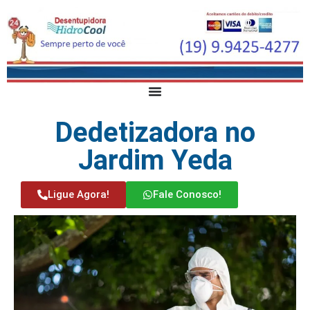
Dedetizadora no
Jardim Yeda
Ligue Agora!
Fale Conosco!