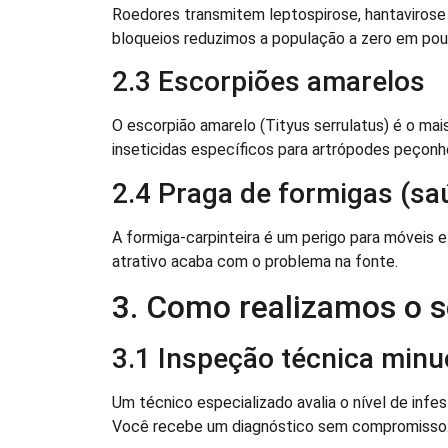
Roedores transmitem leptospirose, hantaviros
bloqueios reduzimos a população a zero em pou
2.3 Escorpiões amarelos
O escorpião amarelo (Tityus serrulatus) é o mais
inseticidas específicos para artrópodes peçonh
2.4 Praga de formigas (sa
A formiga-carpinteira é um perigo para móveis 
atrativo acaba com o problema na fonte.
3. Como realizamos o s
3.1 Inspeção técnica minu
Um técnico especializado avalia o nível de infe
Você recebe um diagnóstico sem compromisso