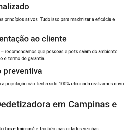
nalizado
princípios ativos. Tudo isso para maximizar a eficácia e
ientação ao cliente
osa – recomendamos que pessoas e pets saiam do ambiente
co e termo de garantia.
 preventiva
 a população não tenha sido 100% eliminada realizamos novo
 Dedetizadora em Campinas e
ritos e bairros)
e também nas cidades vizinhas