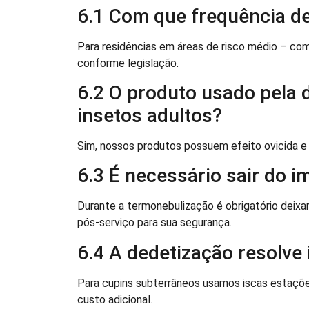
6.1 Com que frequência d
Para residências em áreas de risco médio – co
conforme legislação.
6.2 O produto usado pela
insetos adultos?
Sim, nossos produtos possuem efeito ovicida e la
6.3 É necessário sair do i
Durante a termonebulização é obrigatório deixar
pós-serviço para sua segurança.
6.4 A dedetização resolve
Para cupins subterrâneos usamos iscas estaçõe
custo adicional.