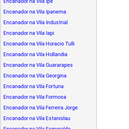
Encanador na Vila Ipe
Encanador na Vila Ipanema
Encanador na Vila Industrial
Encanador na Vila Iapi
Encanador na Vila Horacio Tulli
Encanador na Vila Hollandia
Encanador na Vila Guararapes
Encanador na Vila Georgina
Encanador na Vila Fortuna
Encanador na Vila Formosa
Encanador na Vila Ferreira Jorge
Encanador na Vila Estanislau
Encanador na Vila Esmeralda