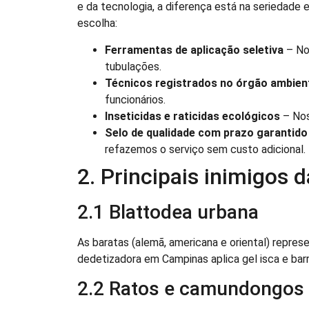
e da tecnologia, a diferença está na seriedade
escolha:
Ferramentas de aplicação seletiva
– No
tubulações.
Técnicos registrados no órgão ambien
funcionários.
Inseticidas e raticidas ecológicos
– Nos
Selo de qualidade com prazo garantido
refazemos o serviço sem custo adicional.
2. Principais inimigos 
2.1 Blattodea urbana
As baratas (alemã, americana e oriental) repres
dedetizadora em Campinas aplica gel isca e barr
2.2 Ratos e camundongos