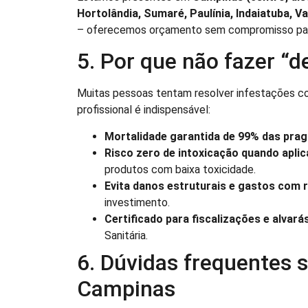
Hortolândia, Sumaré, Paulínia, Indaiatuba, V
– oferecemos orçamento sem compromisso par
5. Por que não fazer “d
Muitas pessoas tentam resolver infestações c
profissional é indispensável:
Mortalidade garantida de 99% das pra
Risco zero de intoxicação quando apli
produtos com baixa toxicidade.
Evita danos estruturais e gastos com 
investimento.
Certificado para fiscalizações e alvará
Sanitária.
6. Dúvidas frequentes 
Campinas