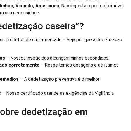
alinhos, Vinhedo, Americana
. Não importa o porte do imóvel
a sua necessidade.
edetização caseira”?
om produtos de supermercado – veja por que a dedetização
gas
– Nossos inseticidas alcançam ninhos escondidos.
cado corretamente
– Respeitamos dosagens e utilizamos
remédios
– A dedetização preventiva é o melhor
s
– Nosso certificado atende às exigências da Vigilância
sobre dedetização em