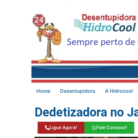
Home
Desentupidora
A Hidrocool
Dedetizadora no J
Ligue Agora!
Fale Conosco!