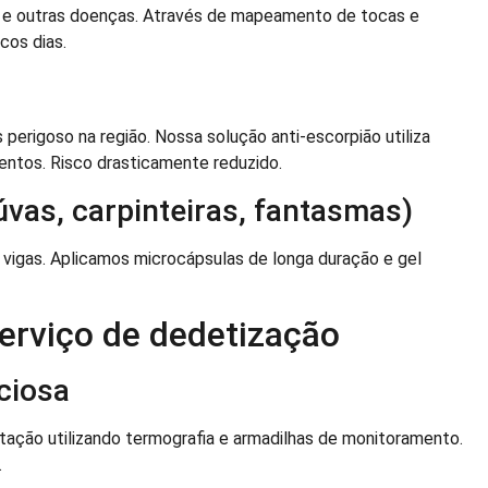
e e outras doenças. Através de mapeamento de tocas e
cos dias.
 perigoso na região. Nossa solução anti-escorpião utiliza
entos. Risco drasticamente reduzido.
úvas, carpinteiras, fantasmas)
e vigas. Aplicamos microcápsulas de longa duração e gel
erviço de dedetização
ciosa
stação utilizando termografia e armadilhas de monitoramento.
.