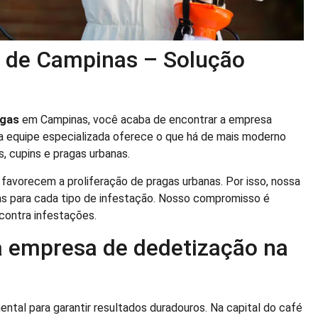
e de Campinas – Solução
agas
em Campinas, você acaba de encontrar a empresa
sa equipe especializada oferece o que há de mais moderno
s, cupins e pragas urbanas.
avorecem a proliferação de pragas urbanas. Por isso, nossa
vas para cada tipo de infestação. Nosso compromisso é
contra infestações.
sa empresa de dedetização na
tal para garantir resultados duradouros. Na capital do café