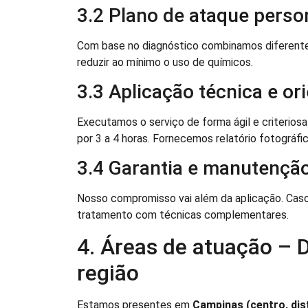
3.2 Plano de ataque perso
Com base no diagnóstico combinamos diferentes 
reduzir ao mínimo o uso de químicos.
3.3 Aplicação técnica e or
Executamos o serviço de forma ágil e criteri
por 3 a 4 horas. Fornecemos relatório fotográfi
3.4 Garantia e manutenção
Nosso compromisso vai além da aplicação. Caso
tratamento com técnicas complementares.
4. Áreas de atuação –
região
Estamos presentes em
Campinas (centro, dist