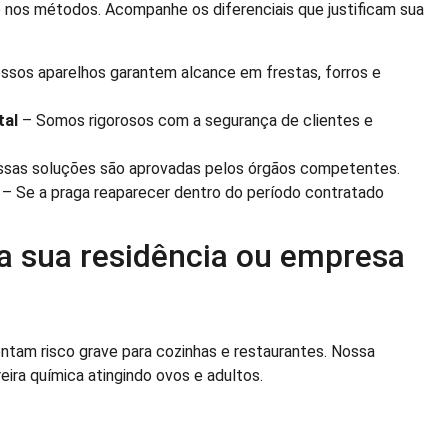
 e nos métodos. Acompanhe os diferenciais que justificam sua
ssos aparelhos garantem alcance em frestas, forros e
tal
– Somos rigorosos com a segurança de clientes e
sas soluções são aprovadas pelos órgãos competentes.
– Se a praga reaparecer dentro do período contratado
da sua residência ou empresa
entam risco grave para cozinhas e restaurantes. Nossa
eira química atingindo ovos e adultos.