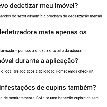
evo dedetizar meu imóvel?
mércios do setor alimentício precisam de dedetização mensal
 dedetizadora mata apenas os
rvicida – por isso a eficácia é total e duradoura.
móvel durante a aplicação?
 o local arejado após a aplicação. Fornecemos checklist
 infestações de cupins também?
s de monitoramento. Solicite uma inspeção cupinicida sem