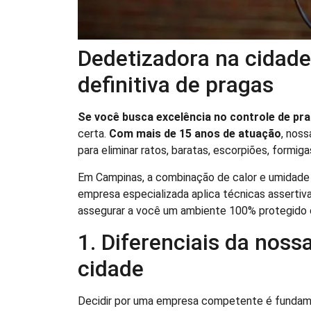
Dedetizadora na cidad
definitiva de pragas
Se você busca excelência no controle de pr
certa.
Com mais de 15 anos de atuação
, nos
para eliminar ratos, baratas, escorpiões, formiga
Em Campinas, a combinação de calor e umidade f
empresa especializada aplica técnicas asserti
assegurar a você um ambiente 100% protegido 
1. Diferenciais da nos
cidade
Decidir por uma empresa competente é fundamen