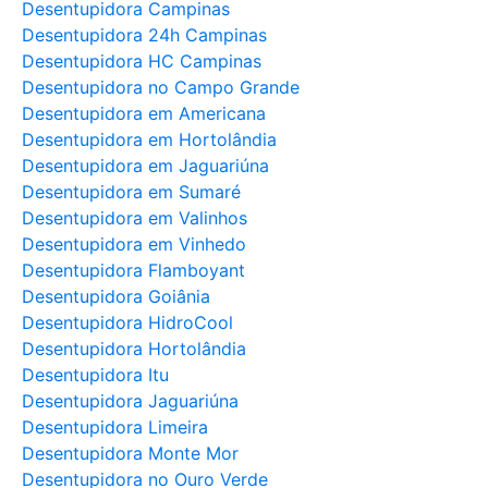
Desentupidora Campinas
Desentupidora 24h Campinas
Desentupidora HC Campinas
Desentupidora no Campo Grande
Desentupidora em Americana
Desentupidora em Hortolândia
Desentupidora em Jaguariúna
Desentupidora em Sumaré
Desentupidora em Valinhos
Desentupidora em Vinhedo
Desentupidora Flamboyant
Desentupidora Goiânia
Desentupidora HidroCool
Desentupidora Hortolândia
Desentupidora Itu
Desentupidora Jaguariúna
Desentupidora Limeira
Desentupidora Monte Mor
Desentupidora no Ouro Verde