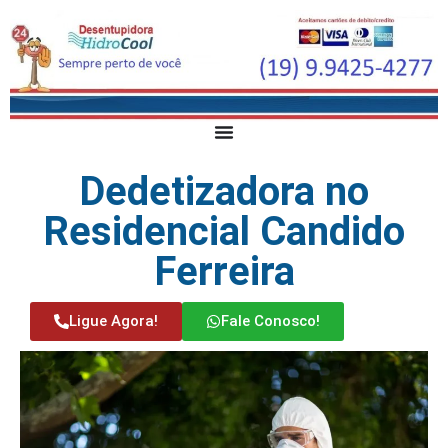
Dedetizadora no
Residencial Candido
Ferreira
Ligue Agora!
Fale Conosco!