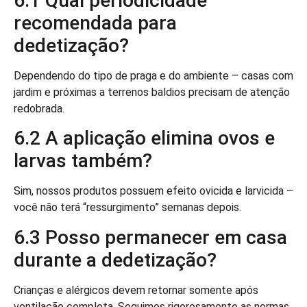
6.1 Qual periodicidade
recomendada para
dedetização?
Dependendo do tipo de praga e do ambiente – casas com
jardim e próximas a terrenos baldios precisam de atenção
redobrada.
6.2 A aplicação elimina ovos e
larvas também?
Sim, nossos produtos possuem efeito ovicida e larvicida –
você não terá “ressurgimento” semanas depois.
6.3 Posso permanecer em casa
durante a dedetização?
Crianças e alérgicos devem retornar somente após
ventilação completa. Seguimos rigorosamente as normas