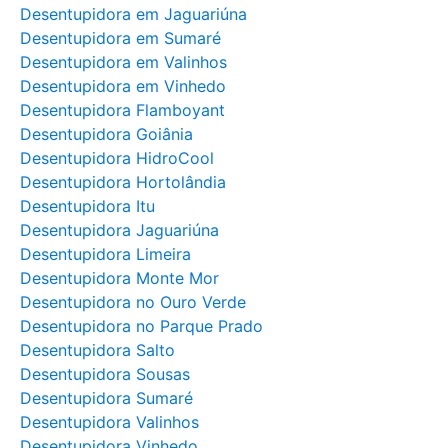
Desentupidora em Jaguariúna
Desentupidora em Sumaré
Desentupidora em Valinhos
Desentupidora em Vinhedo
Desentupidora Flamboyant
Desentupidora Goiânia
Desentupidora HidroCool
Desentupidora Hortolândia
Desentupidora Itu
Desentupidora Jaguariúna
Desentupidora Limeira
Desentupidora Monte Mor
Desentupidora no Ouro Verde
Desentupidora no Parque Prado
Desentupidora Salto
Desentupidora Sousas
Desentupidora Sumaré
Desentupidora Valinhos
Desentupidora Vinhedo