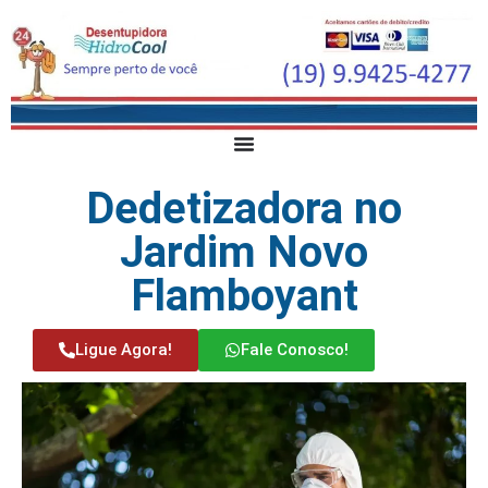
Dedetizadora no
Jardim Novo
Flamboyant
Ligue Agora!
Fale Conosco!