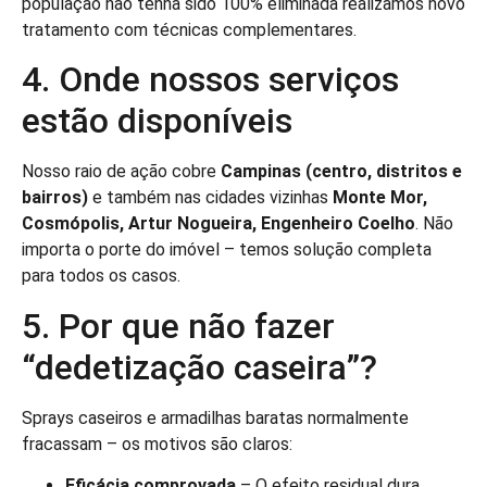
população não tenha sido 100% eliminada realizamos novo
tratamento com técnicas complementares.
4. Onde nossos serviços
estão disponíveis
Nosso raio de ação cobre
Campinas (centro, distritos e
bairros)
e também nas cidades vizinhas
Monte Mor,
Cosmópolis, Artur Nogueira, Engenheiro Coelho
. Não
importa o porte do imóvel – temos solução completa
para todos os casos.
5. Por que não fazer
“dedetização caseira”?
Sprays caseiros e armadilhas baratas normalmente
fracassam – os motivos são claros:
Eficácia comprovada
– O efeito residual dura