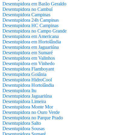
Desentupidora em Barão Geraldo
Desentupidora no Cambuí
Desentupidora Campinas
Desentupidora 24h Campinas
Desentupidora HC Campinas
Desentupidora no Campo Grande
Desentupidora em Americana
Desentupidora em Hortolândia
Desentupidora em Jaguariúna
Desentupidora em Sumaré
Desentupidora em Valinhos
Desentupidora em Vinhedo
Desentupidora Flamboyant
Desentupidora Goiânia
Desentupidora HidroCool
Desentupidora Hortolândia
Desentupidora Itu
Desentupidora Jaguariúna
Desentupidora Limeira
Desentupidora Monte Mor
Desentupidora no Ouro Verde
Desentupidora no Parque Prado
Desentupidora Salto
Desentupidora Sousas
Desentupidora Sumaré