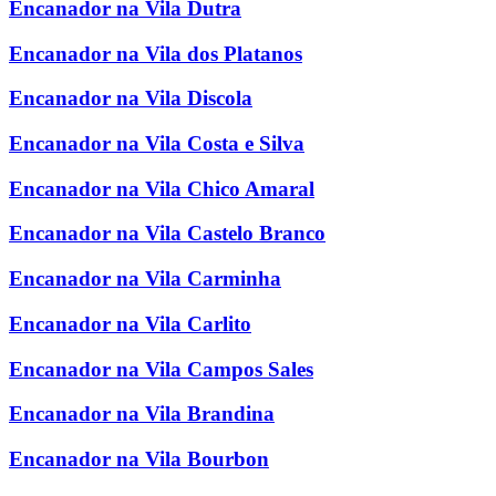
Encanador na Vila Dutra
Encanador na Vila dos Platanos
Encanador na Vila Discola
Encanador na Vila Costa e Silva
Encanador na Vila Chico Amaral
Encanador na Vila Castelo Branco
Encanador na Vila Carminha
Encanador na Vila Carlito
Encanador na Vila Campos Sales
Encanador na Vila Brandina
Encanador na Vila Bourbon