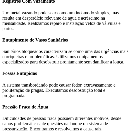
Registros Com Vazamento
Um metal vazando pode soar como um incômodo simples, mas
resulta em desperdício relevante de água e acréscimo na
mensalidade. Realizamos reparo e instalação veloz de válvulas e
partes.
Entupimento de Vasos Sanitários
Sanitários bloqueados caracterizam-se como uma das urgências mais
corriqueiras e problemáticas. Utilizamos equipamentos
especializados para desobstruir prontamente sem danificar a louça.
Fossas Entupidas
A sistema transbordando pode causar fedor, extravasamento e
proliferação de pragas. Executamos desobstrução total e
programada.
Pressão Fraca de Água
Dificuldades de pressão fraca possuem diferentes motivos, desde
canos problemáticas até questões na tanque ou sistema de
pressurização. Encontramos e resolvemos a causa raiz.