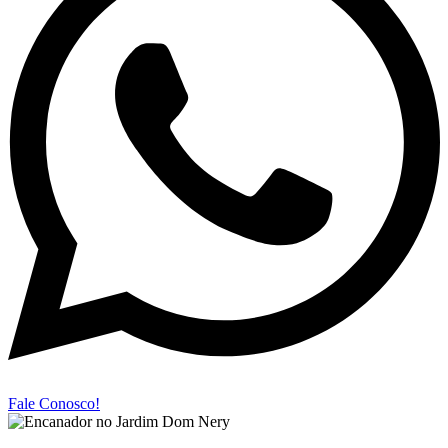
Fale Conosco!