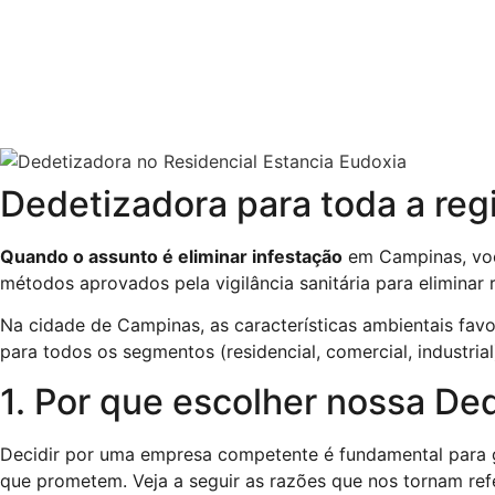
Fale Conosco!
Dedetizadora para toda a reg
Quando o assunto é eliminar infestação
em Campinas, voc
métodos aprovados pela vigilância sanitária para eliminar 
Na cidade de Campinas, as características ambientais favo
para todos os segmentos (residencial, comercial, industri
1. Por que escolher nossa D
Decidir por uma empresa competente é fundamental para g
que prometem. Veja a seguir as razões que nos tornam ref