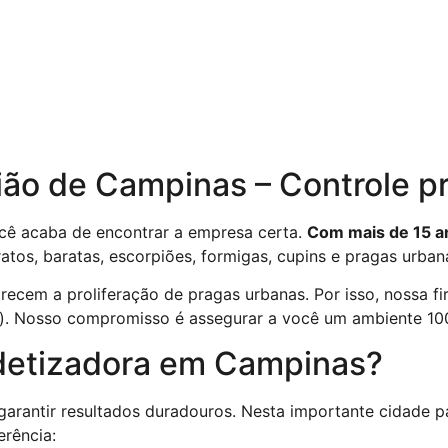
ião de Campinas – Controle pr
ê acaba de encontrar a empresa certa.
Com mais de 15 a
ratos, baratas, escorpiões, formigas, cupins e pragas urban
recem a proliferação de pragas urbanas. Por isso, nossa f
al). Nosso compromisso é assegurar a você um ambiente 100
edetizadora em Campinas?
arantir resultados duradouros. Nesta importante cidade p
erência: