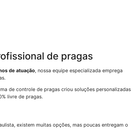
ofissional de pragas
nos de atuação
, nossa equipe especializada emprega
as.
irma de controle de pragas criou soluções personalizadas
% livre de pragas.
aulista, existem muitas opções, mas poucas entregam o