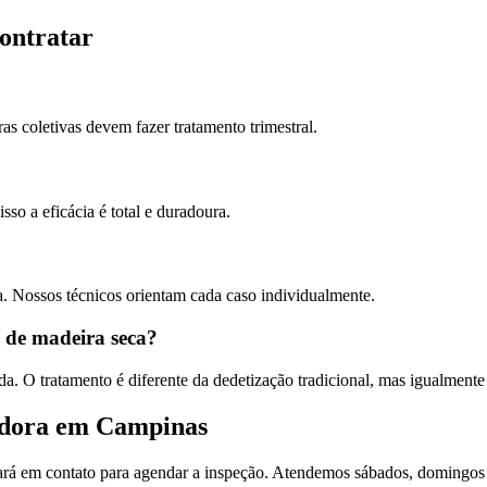
contratar
s coletivas devem fazer tratamento trimestral.
sso a eficácia é total e duradoura.
a. Nossos técnicos orientam cada caso individualmente.
e de madeira seca?
. O tratamento é diferente da dedetização tradicional, mas igualmente 
zadora em Campinas
rará em contato para agendar a inspeção. Atendemos sábados, domingos 