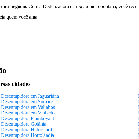
ar ou negócio
. Com a Dedetizadora da região metropolitana, você recup
teja quem você ama!
ão
rsas cidades
Desentupidora em Jaguariúna
Desentupidora em Sumaré
Desentupidora em Valinhos
Desentupidora em Vinhedo
Desentupidora Flamboyant
Desentupidora Goiânia
Desentupidora HidroCool
Desentupidora Hortolândia