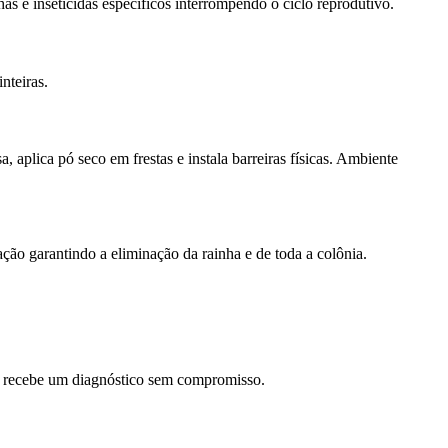
as e inseticidas específicos interrompendo o ciclo reprodutivo.
nteiras.
 aplica pó seco em frestas e instala barreiras físicas. Ambiente
ção garantindo a eliminação da rainha e de toda a colônia.
ocê recebe um diagnóstico sem compromisso.