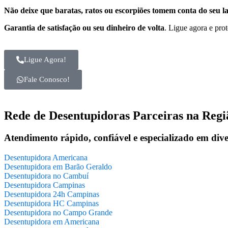
Não deixe que baratas, ratos ou escorpiões tomem conta do seu l
Garantia de satisfação ou seu dinheiro de volta
. Ligue agora e pro
Ligue Agora!
Fale Conosco!
Rede de Desentupidoras Parceiras na Regi
Atendimento rápido, confiável e especializado em dive
Desentupidora Americana
Desentupidora em Barão Geraldo
Desentupidora no Cambuí
Desentupidora Campinas
Desentupidora 24h Campinas
Desentupidora HC Campinas
Desentupidora no Campo Grande
Desentupidora em Americana