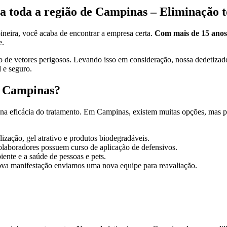
 toda a região de Campinas – Eliminação t
neira, você acaba de encontrar a empresa certa.
Com mais de 15 anos
e.
e vetores perigosos. Levando isso em consideração, nossa dedetizadora
 e seguro.
m Campinas?
te na eficácia do tratamento. Em Campinas, existem muitas opções, ma
zação, gel atrativo e produtos biodegradáveis.
laboradores possuem curso de aplicação de defensivos.
nte e a saúde de pessoas e pets.
va manifestação enviamos uma nova equipe para reavaliação.