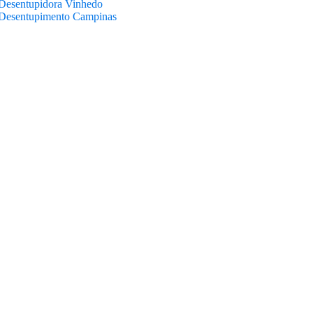
Desentupidora Vinhedo
Desentupimento Campinas