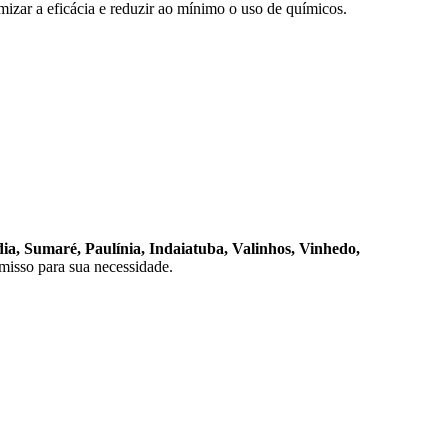
mizar a eficácia e reduzir ao mínimo o uso de químicos.
ia, Sumaré, Paulínia, Indaiatuba, Valinhos, Vinhedo,
omisso para sua necessidade.