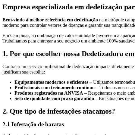
Empresa especializada em dedetização para
Bem-vindo à melhor referência em dedetização
na metrópole campi
moderno para controlar vetores de doenças e garantir sua tranquilidad
Em Campinas, a combinação de calor e umidade favorecem a aparição d
Trabalhamos para entregar a seu negócio um ambiente 100% saudável
1. Por que escolher nossa Dedetizadora e
Contratar um serviço profissional de dedetização impacta diretamen
justificam sua escolha:
Equipamentos modernos e eficientes
– Utilizamos termonebuli
Profissionais com treinamento contínuo
– Todos os nossos co
Produtos registrados na ANVISA
– Respeitamos o meio ambie
Selo de qualidade com prazo garantido
– Em situações de no
2. Que tipo de infestações atacamos?
2.1 Infestação de baratas