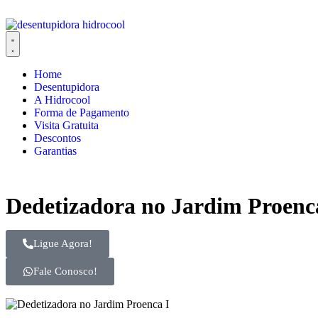
Home
Desentupidora
A Hidrocool
Forma de Pagamento
Visita Gratuita
Descontos
Garantias
Dedetizadora no Jardim Proenc
Ligue Agora!
Fale Conosco!