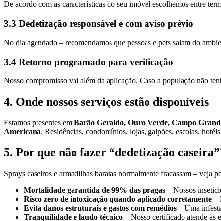
De acordo com as características do seu imóvel escolhemos entre termo
3.3 Dedetização responsável e com aviso prévio
No dia agendado – recomendamos que pessoas e pets saiam do ambiente
3.4 Retorno programado para verificação
Nosso compromisso vai além da aplicação. Caso a população não ten
4. Onde nossos serviços estão disponíveis
Estamos presentes em
Barão Geraldo, Ouro Verde, Campo Grande, 
Americana
. Residências, condomínios, lojas, galpões, escolas, hoté
5. Por que não fazer “dedetização caseira”
Sprays caseiros e armadilhas baratas normalmente fracassam – veja por
Mortalidade garantida de 99% das pragas
– Nossos insetici
Risco zero de intoxicação quando aplicado corretamente
– 
Evita danos estruturais e gastos com remédios
– Uma infesta
Tranquilidade e laudo técnico
– Nosso certificado atende às e