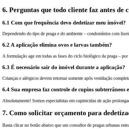
6. Perguntas que todo cliente faz antes de 
6.1 Com que frequência devo dedetizar meu imóvel?
Dependendo do tipo de praga e do ambiente – condomínios com lixeira
6.2 A aplicação elimina ovos e larvas também?
A formulação age em todas as fases do ciclo biológico da praga – por i
6.3 É necessário sair do imóvel durante a aplicação?
Crianças e alérgicos devem retornar somente após ventilação complet
6.4 Sua empresa faz controle de cupins subterrâneos 
Absolutamente! Somos especialistas em cupinicidas de ação prolongada
7. Como solicitar orçamento para dedeti
Basta clicar no botão abaixo que um consultor de pragas urbanas ent