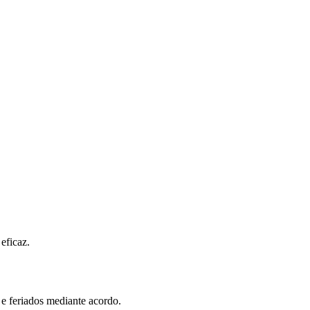
eficaz.
e feriados mediante acordo.