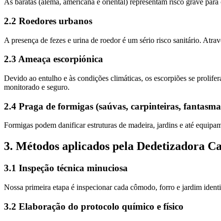
As baratas (alemã, americana e oriental) representam risco grave para
2.2 Roedores urbanos
A presença de fezes e urina de roedor é um sério risco sanitário. Atr
2.3 Ameaça escorpiónica
Devido ao entulho e às condições climáticas, os escorpiões se prolife
monitorado e seguro.
2.4 Praga de formigas (saúvas, carpinteiras, fantasma
Formigas podem danificar estruturas de madeira, jardins e até equipam
3. Métodos aplicados pela Dedetizadora C
3.1 Inspeção técnica minuciosa
Nossa primeira etapa é inspecionar cada cômodo, forro e jardim ident
3.2 Elaboração do protocolo químico e físico