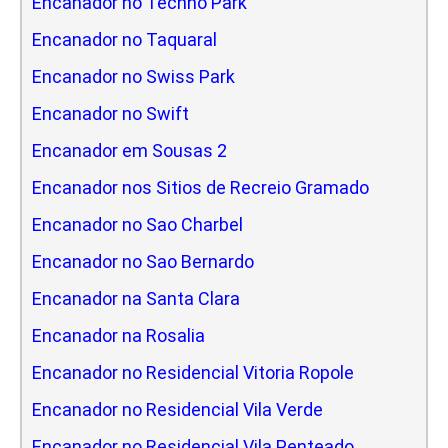
Encanador no Techno Park
Encanador no Taquaral
Encanador no Swiss Park
Encanador no Swift
Encanador em Sousas 2
Encanador nos Sitios de Recreio Gramado
Encanador no Sao Charbel
Encanador no Sao Bernardo
Encanador na Santa Clara
Encanador na Rosalia
Encanador no Residencial Vitoria Ropole
Encanador no Residencial Vila Verde
Encanador no Residencial Vila Penteado