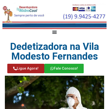
Dedetizadora na Vila
Modesto Fernandes
Ligue Agora!
Fale Conosco!