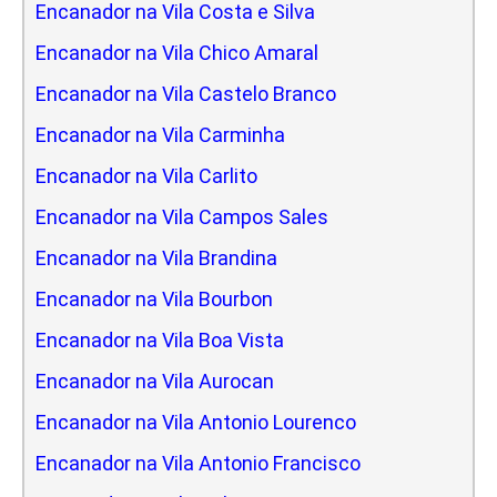
Encanador na Vila Costa e Silva
Encanador na Vila Chico Amaral
Encanador na Vila Castelo Branco
Encanador na Vila Carminha
Encanador na Vila Carlito
Encanador na Vila Campos Sales
Encanador na Vila Brandina
Encanador na Vila Bourbon
Encanador na Vila Boa Vista
Encanador na Vila Aurocan
Encanador na Vila Antonio Lourenco
Encanador na Vila Antonio Francisco