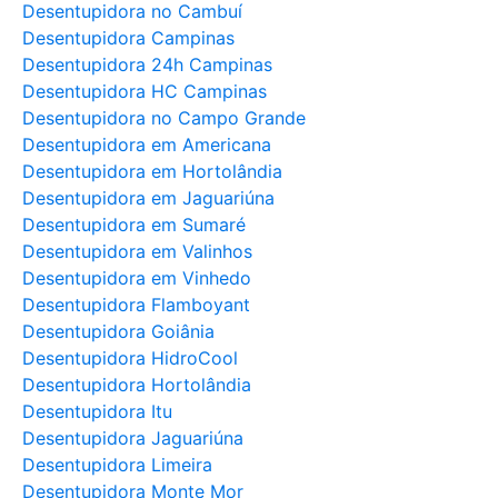
Desentupidora no Cambuí
Desentupidora Campinas
Desentupidora 24h Campinas
Desentupidora HC Campinas
Desentupidora no Campo Grande
Desentupidora em Americana
Desentupidora em Hortolândia
Desentupidora em Jaguariúna
Desentupidora em Sumaré
Desentupidora em Valinhos
Desentupidora em Vinhedo
Desentupidora Flamboyant
Desentupidora Goiânia
Desentupidora HidroCool
Desentupidora Hortolândia
Desentupidora Itu
Desentupidora Jaguariúna
Desentupidora Limeira
Desentupidora Monte Mor