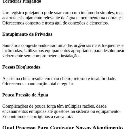
Torneiras Pingando
Um registro gotejando pode soar como um incômodo simples, mas
acarreta esbanjamento relevante de água e incremento na cobrança.
Oferecemos conserto e troca ágil de conexões e elementos.
Entupimento de Privadas
Sanitários congestionados são uma das urgências mais frequentes e
incômodas. Utilizamos equipamentos apropriados para desbloquear
velozmente sem comprometer a instalação.
Fossas Bloq\ueadas
A sistema cheia resulta em mau cheiro, retorno e insalubridade.
Oferecemos manutenção total e regular.
Pouca Pressão de Água
Complicações de pouca força têm múltiplas razões, desde
encanamentos entupidas até questões na sistema ou equipamento.
Encontramos e corrigimos a causa raiz.
Qual Processo Para Contratar Nossos Atendimento