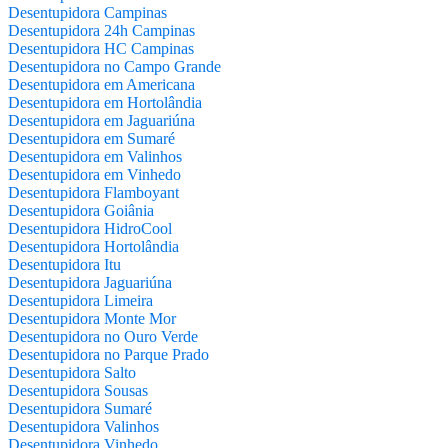
Desentupidora Campinas
Desentupidora 24h Campinas
Desentupidora HC Campinas
Desentupidora no Campo Grande
Desentupidora em Americana
Desentupidora em Hortolândia
Desentupidora em Jaguariúna
Desentupidora em Sumaré
Desentupidora em Valinhos
Desentupidora em Vinhedo
Desentupidora Flamboyant
Desentupidora Goiânia
Desentupidora HidroCool
Desentupidora Hortolândia
Desentupidora Itu
Desentupidora Jaguariúna
Desentupidora Limeira
Desentupidora Monte Mor
Desentupidora no Ouro Verde
Desentupidora no Parque Prado
Desentupidora Salto
Desentupidora Sousas
Desentupidora Sumaré
Desentupidora Valinhos
Desentupidora Vinhedo