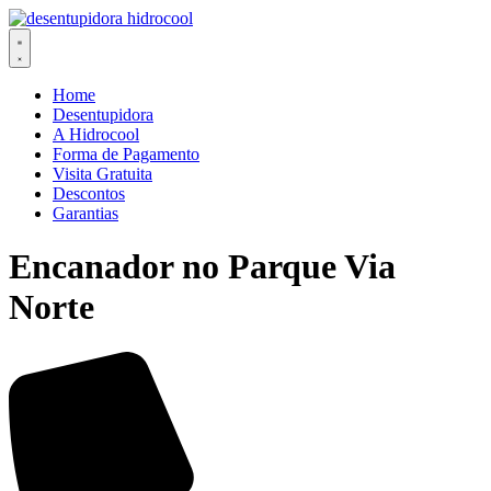
Ir
para
o
conteúdo
Home
Desentupidora
A Hidrocool
Forma de Pagamento
Visita Gratuita
Descontos
Garantias
Encanador no Parque Via
Norte