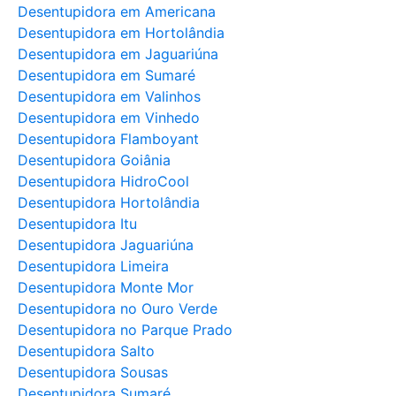
Desentupidora em Americana
Desentupidora em Hortolândia
Desentupidora em Jaguariúna
Desentupidora em Sumaré
Desentupidora em Valinhos
Desentupidora em Vinhedo
Desentupidora Flamboyant
Desentupidora Goiânia
Desentupidora HidroCool
Desentupidora Hortolândia
Desentupidora Itu
Desentupidora Jaguariúna
Desentupidora Limeira
Desentupidora Monte Mor
Desentupidora no Ouro Verde
Desentupidora no Parque Prado
Desentupidora Salto
Desentupidora Sousas
Desentupidora Sumaré