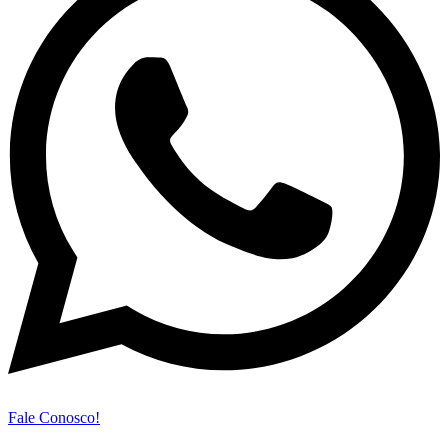
Fale Conosco!