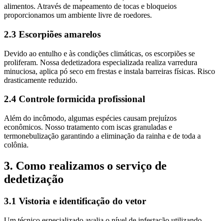
alimentos. Através de mapeamento de tocas e bloqueios
proporcionamos um ambiente livre de roedores.
2.3 Escorpiões amarelos
Devido ao entulho e às condições climáticas, os escorpiões se
proliferam. Nossa dedetizadora especializada realiza varredura
minuciosa, aplica pó seco em frestas e instala barreiras físicas. Risco
drasticamente reduzido.
2.4 Controle formicida profissional
Além do incômodo, algumas espécies causam prejuízos
econômicos. Nosso tratamento com iscas granuladas e
termonebulização garantindo a eliminação da rainha e de toda a
colônia.
3. Como realizamos o serviço de
dedetização
3.1 Vistoria e identificação do vetor
Um técnico especializado avalia o nível de infestação utilizando