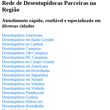
Rede de Desentupidoras Parceiras na
Região
Atendimento rápido, confiável e especializado em
diversas cidades
Desentupidora Americana
Desentupidora em Barão Geraldo
Desentupidora no Cambuí
Desentupidora Campinas
Desentupidora 24h Campinas
Desentupidora HC Campinas
Desentupidora no Campo Grande
Desentupidora em Americana
Desentupidora em Hortolândia
Desentupidora em Jaguariúna
Desentupidora em Sumaré
Desentupidora em Valinhos
Desentupidora em Vinhedo
Desentupidora Flamboyant
Desentupidora Goiânia
Desentupidora HidroCool
Desentupidora Hortolândia