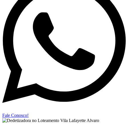
Fale Conosco!