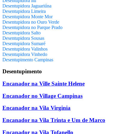
Desentupidora Itu
Desentupidora Jaguariúna
Desentupidora Limeira
Desentupidora Monte Mor
Desentupidora no Ouro Verde
Desentupidora no Parque Prado
Desentupidora Salto
Desentupidora Sousas
Desentupidora Sumaré
Desentupidora Valinhos
Desentupidora Vinhedo
Desentupimento Campinas
Desentupimento
Encanador na Ville Sainte Helene
Encanador no Village Campinas
Encanador na Vila Virginia
Encanador na Vila Trinta e Um de Marco
Encanador na Vila Tofanello