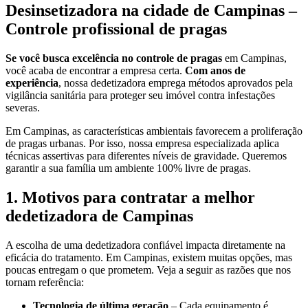
Desinsetizadora na cidade de Campinas –
Controle profissional de pragas
Se você busca excelência no controle de pragas
em Campinas,
você acaba de encontrar a empresa certa.
Com anos de
experiência
, nossa dedetizadora emprega métodos aprovados pela
vigilância sanitária para proteger seu imóvel contra infestações
severas.
Em Campinas, as características ambientais favorecem a proliferação
de pragas urbanas. Por isso, nossa empresa especializada aplica
técnicas assertivas para diferentes níveis de gravidade. Queremos
garantir a sua família um ambiente 100% livre de pragas.
1. Motivos para contratar a melhor
dedetizadora de Campinas
A escolha de uma dedetizadora confiável impacta diretamente na
eficácia do tratamento. Em Campinas, existem muitas opções, mas
poucas entregam o que prometem. Veja a seguir as razões que nos
tornam referência:
Tecnologia de última geração
– Cada equipamento é