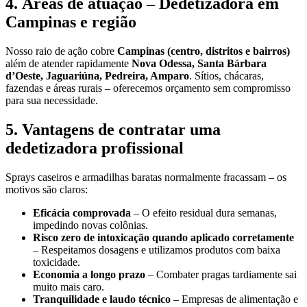
4. Áreas de atuação – Dedetizadora em
Campinas e região
Nosso raio de ação cobre
Campinas (centro, distritos e bairros)
além de atender rapidamente
Nova Odessa, Santa Bárbara
d’Oeste, Jaguariúna, Pedreira, Amparo
. Sítios, chácaras,
fazendas e áreas rurais – oferecemos orçamento sem compromisso
para sua necessidade.
5. Vantagens de contratar uma
dedetizadora profissional
Sprays caseiros e armadilhas baratas normalmente fracassam – os
motivos são claros:
Eficácia comprovada
– O efeito residual dura semanas,
impedindo novas colônias.
Risco zero de intoxicação quando aplicado corretamente
– Respeitamos dosagens e utilizamos produtos com baixa
toxicidade.
Economia a longo prazo
– Combater pragas tardiamente sai
muito mais caro.
Tranquilidade e laudo técnico
– Empresas de alimentação e