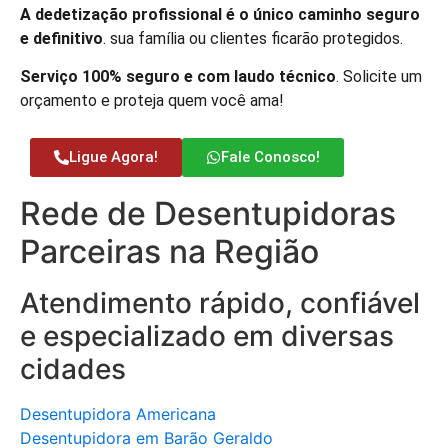
A dedetização profissional é o único caminho seguro
e definitivo
. sua família ou clientes ficarão protegidos.
Serviço 100% seguro e com laudo técnico
. Solicite um
orçamento e proteja quem você ama!
Ligue Agora!
Fale Conosco!
Rede de Desentupidoras
Parceiras na Região
Atendimento rápido, confiável
e especializado em diversas
cidades
Desentupidora Americana
Desentupidora em Barão Geraldo