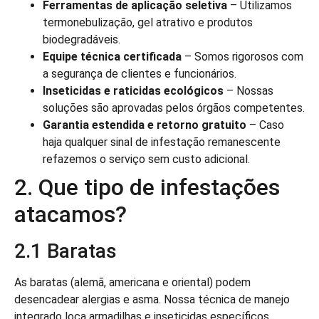
Ferramentas de aplicação seletiva
– Utilizamos
termonebulização, gel atrativo e produtos
biodegradáveis.
Equipe técnica certificada
– Somos rigorosos com
a segurança de clientes e funcionários.
Inseticidas e raticidas ecológicos
– Nossas
soluções são aprovadas pelos órgãos competentes.
Garantia estendida e retorno gratuito
– Caso
haja qualquer sinal de infestação remanescente
refazemos o serviço sem custo adicional.
2. Que tipo de infestações
atacamos?
2.1 Baratas
As baratas (alemã, americana e oriental) podem
desencadear alergias e asma. Nossa técnica de manejo
integrado loca armadilhas e inseticidas específicos