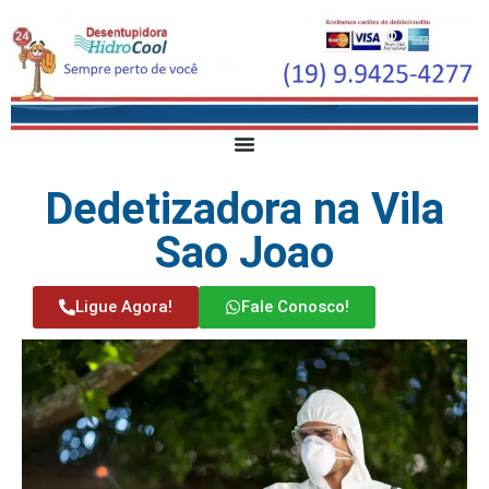
Dedetizadora na Vila
Sao Joao
Ligue Agora!
Fale Conosco!