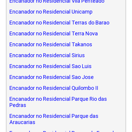
Encanador no Residencial Vila Penteado
Encanador no Residencial Unicamp
Encanador no Residencial Terras do Barao
Encanador no Residencial Terra Nova
Encanador no Residencial Takanos
Encanador no Residencial Sirius
Encanador no Residencial Sao Luis
Encanador no Residencial Sao Jose
Encanador no Residencial Quilombo II
Encanador no Residencial Parque Rio das
Pedras
Encanador no Residencial Parque das
Araucarias