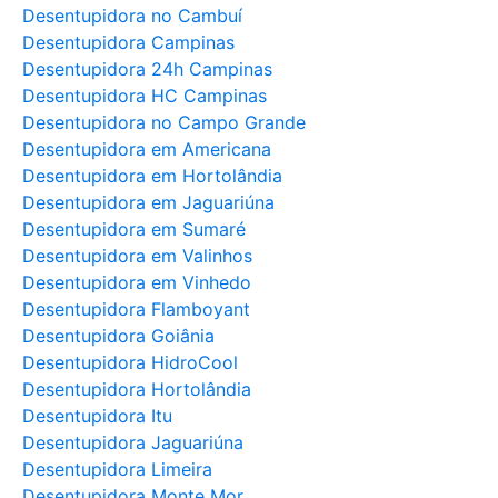
Desentupidora no Cambuí
Desentupidora Campinas
Desentupidora 24h Campinas
Desentupidora HC Campinas
Desentupidora no Campo Grande
Desentupidora em Americana
Desentupidora em Hortolândia
Desentupidora em Jaguariúna
Desentupidora em Sumaré
Desentupidora em Valinhos
Desentupidora em Vinhedo
Desentupidora Flamboyant
Desentupidora Goiânia
Desentupidora HidroCool
Desentupidora Hortolândia
Desentupidora Itu
Desentupidora Jaguariúna
Desentupidora Limeira
Desentupidora Monte Mor