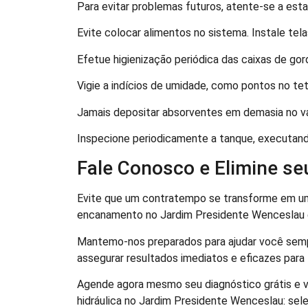
Para evitar problemas futuros, atente-se a esta
Evite colocar alimentos no sistema. Instale telas
Efetue higienização periódica das caixas de gor
Vigie a indícios de umidade, como pontos no te
Jamais depositar absorventes em demasia no vas
Inspecione periodicamente a tanque, executan
Fale Conosco e Elimine s
Evite que um contratempo se transforme em u
encanamento no Jardim Presidente Wenceslau e 
Mantemo-nos preparados para ajudar você semp
assegurar resultados imediatos e eficazes para
Agende agora mesmo seu diagnóstico grátis e v
hidráulica no Jardim Presidente Wenceslau: sel