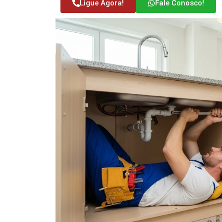
Ligue Agora!
Fale Conosco!