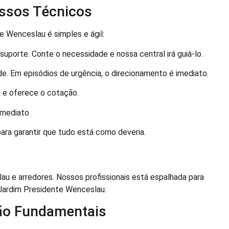
ossos Técnicos
e Wenceslau é simples e ágil:
uporte. Conte o necessidade e nossa central irá guiá-lo.
. Em episódios de urgência, o direcionamento é imediato.
a e oferece o cotação.
imediato.
ara garantir que tudo está como deveria.
u e arredores. Nossos profissionais está espalhada para
Jardim Presidente Wenceslau.
ão Fundamentais