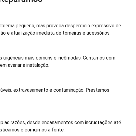
oblema pequeno, mas provoca desperdício expressivo de
 e atualização imediata de torneiras e acessórios.
s urgências mais comuns e incômodas. Contamos com
m avariar a instalação.
adáveis, extravasamento e contaminação. Prestamos
iplas razões, desde encanamentos com incrustações até
sticamos e corrigimos a fonte.