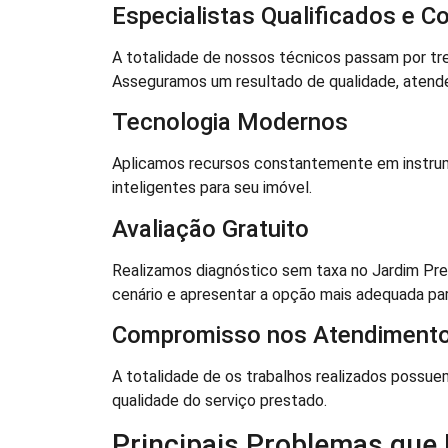
Especialistas Qualificados e 
A totalidade de nossos técnicos passam por tre
Asseguramos um resultado de qualidade, atende
Tecnologia Modernos
Aplicamos recursos constantemente em instru
inteligentes para seu imóvel.
Avaliação Gratuito
Realizamos diagnóstico sem taxa no Jardim Pres
cenário e apresentar a opção mais adequada par
Compromisso nos Atendiment
A totalidade de os trabalhos realizados possue
qualidade do serviço prestado.
Principais Problemas que