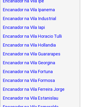
Encanador na Vila Ipe
Encanador na Vila Ipanema
Encanador na Vila Industrial
Encanador na Vila Iapi
Encanador na Vila Horacio Tulli
Encanador na Vila Hollandia
Encanador na Vila Guararapes
Encanador na Vila Georgina
Encanador na Vila Fortuna
Encanador na Vila Formosa
Encanador na Vila Ferreira Jorge
Encanador na Vila Estanislau
Encanador na Vila Esmeralda