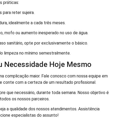
s práticas:
 para reter sujeira.
dura, idealmente a cada três meses.
to, mofo ou aumento inesperado no uso de água.
o sanitário, opte por exclusivamente o básico.
do limpeza no mínimo semestralmente.
eu Necessidade Hoje Mesmo
ma complicação maior. Fale conosco com nossa equipe em
conte com a certeza de um resultado profissional.
re que necessário, durante toda semana. Nosso objetivo é
 todos os nossos parceiros.
eja a qualidade dos nossos atendimentos. Assistência
ecione especialistas do assunto!