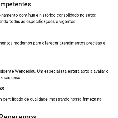
Competentes
inamento contínua e histórico consolidado no setor.
ndo todas as especificações e vigentes.
mentos modernos para oferecer atendimentos precisas e
idente Wenceslau. Um especialista estará apto a avaliar o
a seu caso.
os
m certificado de qualidade, mostrando nossa firmeza na
 Reparamos