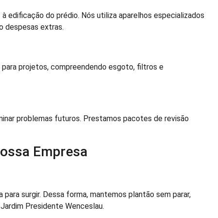
 edificação do prédio. Nós utiliza aparelhos especializados
o despesas extras.
ara projetos, compreendendo esgoto, filtros e
iminar problemas futuros. Prestamos pacotes de revisão
Nossa Empresa
para surgir. Dessa forma, mantemos plantão sem parar,
o Jardim Presidente Wenceslau.