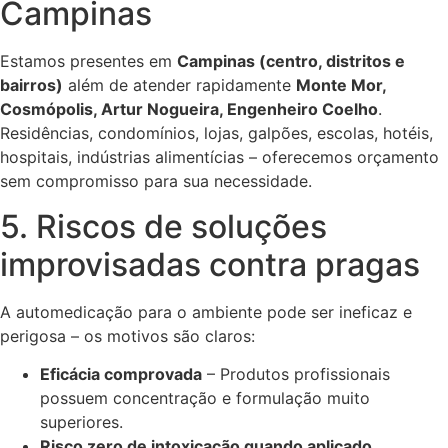
Campinas
Estamos presentes em
Campinas (centro, distritos e
bairros)
além de atender rapidamente
Monte Mor,
Cosmópolis, Artur Nogueira, Engenheiro Coelho
.
Residências, condomínios, lojas, galpões, escolas, hotéis,
hospitais, indústrias alimentícias – oferecemos orçamento
sem compromisso para sua necessidade.
5. Riscos de soluções
improvisadas contra pragas
A automedicação para o ambiente pode ser ineficaz e
perigosa – os motivos são claros:
Eficácia comprovada
– Produtos profissionais
possuem concentração e formulação muito
superiores.
Risco zero de intoxicação quando aplicado