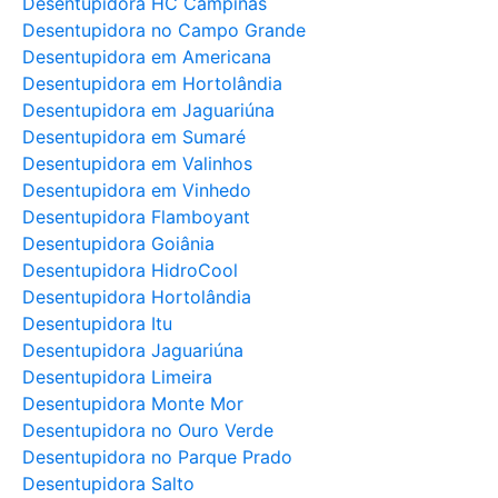
Desentupidora HC Campinas
Desentupidora no Campo Grande
Desentupidora em Americana
Desentupidora em Hortolândia
Desentupidora em Jaguariúna
Desentupidora em Sumaré
Desentupidora em Valinhos
Desentupidora em Vinhedo
Desentupidora Flamboyant
Desentupidora Goiânia
Desentupidora HidroCool
Desentupidora Hortolândia
Desentupidora Itu
Desentupidora Jaguariúna
Desentupidora Limeira
Desentupidora Monte Mor
Desentupidora no Ouro Verde
Desentupidora no Parque Prado
Desentupidora Salto