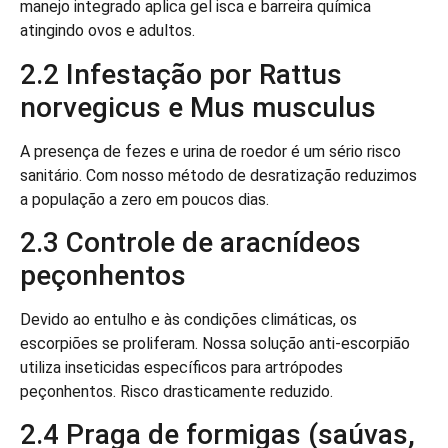
manejo integrado aplica gel isca e barreira química
atingindo ovos e adultos.
2.2 Infestação por Rattus
norvegicus e Mus musculus
A presença de fezes e urina de roedor é um sério risco
sanitário. Com nosso método de desratização reduzimos
a população a zero em poucos dias.
2.3 Controle de aracnídeos
peçonhentos
Devido ao entulho e às condições climáticas, os
escorpiões se proliferam. Nossa solução anti-escorpião
utiliza inseticidas específicos para artrópodes
peçonhentos. Risco drasticamente reduzido.
2.4 Praga de formigas (saúvas,