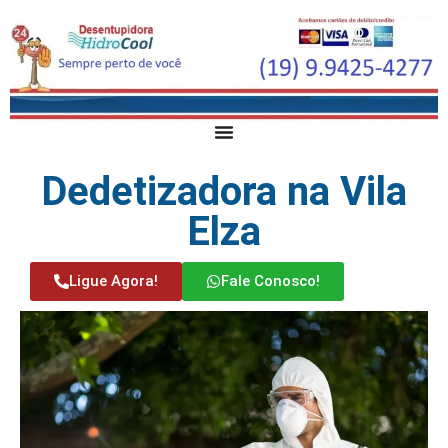
Dedetizadora na Vila
Elza
Ligue Agora!
Fale Conosco!