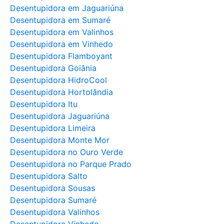
Desentupidora em Jaguariúna
Desentupidora em Sumaré
Desentupidora em Valinhos
Desentupidora em Vinhedo
Desentupidora Flamboyant
Desentupidora Goiânia
Desentupidora HidroCool
Desentupidora Hortolândia
Desentupidora Itu
Desentupidora Jaguariúna
Desentupidora Limeira
Desentupidora Monte Mor
Desentupidora no Ouro Verde
Desentupidora no Parque Prado
Desentupidora Salto
Desentupidora Sousas
Desentupidora Sumaré
Desentupidora Valinhos
Desentupidora Vinhedo