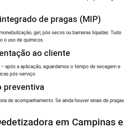
 integrado de pragas (MIP)
nebulização, gel, pós secos ou barreiras líquidas. Tudo
mo o uso de químicos.
ientação ao cliente
sa – após a aplicação, aguardamos o tempo de secagem e
icas pós-serviço.
 preventiva
oria de acompanhamento. Se ainda houver sinais de pragas
 Dedetizadora em Campinas e