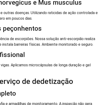
 norvegicus e Mus musculus
e outras doenças. Utilizando raticidas de ação controlada e
ero em poucos dias.
os peçonhentos
ência de escorpiões. Nossa solução anti-escorpião realiza
 instala barreiras físicas. Ambiente monitorado e seguro.
fissional
e vigas. Aplicamos microcápsulas de longa duração e gel
erviço de dedetização
mpleto
afia e armadilhas de monitoramento. A inspeção não gera