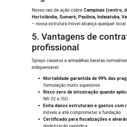
Nosso raio de ação cobre
Campinas (centro, di
Hortolândia, Sumaré, Paulínia, Indaiatuba, V
– nossa estrutura móvel alcança qualquer local.
5. Vantagens de contra
profissional
Sprays caseiros e armadilhas baratas normalmen
indispensável:
Mortalidade garantida de 99% das pra
formulação muito superiores.
Risco zero de intoxicação quando apli
NR-32 e ISO.
Evita danos estruturais e gastos com 
móveis e até comprometer a fundação.
Certificado para fiscalizações e alvará
dedetização periódica.