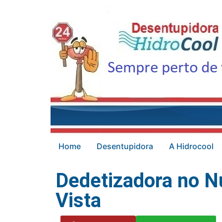
Home
Desentupidora
A Hidrocool
Dedetizadora no N
Vista