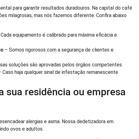
tal para garantir resultados duradouros. Na capital do café
ões milagrosas, mas nós fazemos diferente. Confira abaixo
Cada equipamento é calibrado para máxima eficácia e
uo
– Somos rigorosos com a segurança de clientes e
sas soluções são aprovadas pelos órgãos competentes.
 Caso haja qualquer sinal de infestação remanescente
da sua residência ou empresa
sencadear alergias e asma. Nossa dedetizadora em
gindo ovos e adultos.