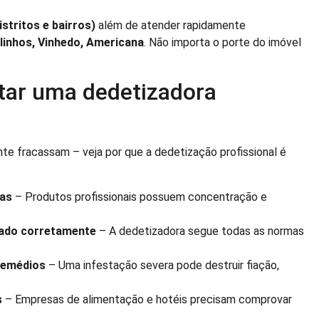
stritos e bairros)
além de atender rapidamente
alinhos, Vinhedo, Americana
. Não importa o porte do imóvel
tar uma dedetizadora
te fracassam – veja por que a dedetização profissional é
gas
– Produtos profissionais possuem concentração e
cado corretamente
– A dedetizadora segue todas as normas
remédios
– Uma infestação severa pode destruir fiação,
s
– Empresas de alimentação e hotéis precisam comprovar