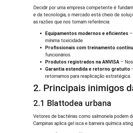
Decidir por uma empresa competente é fundamen
e da tecnologia, o mercado está cheio de soluç
as razões que nos tornam referência:
Equipamentos modernos e eficientes
– 
mínima toxicidade.
Profissionais com treinamento contín
funcionários.
Produtos registrados na ANVISA
– Nos
Garantia estendida e retorno gratuito
–
retornamos para reaplicação estratégica.
2. Principais inimigos 
2.1 Blattodea urbana
Vetores de bactérias como salmonela podem de
Campinas aplica gel isca e barreira química atin