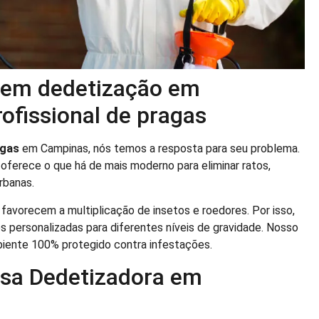
 em dedetização em
ofissional de pragas
agas
em Campinas, nós temos a resposta para seu problema.
 oferece o que há de mais moderno para eliminar ratos,
rbanas.
avorecem a multiplicação de insetos e roedores. Por isso,
s personalizadas para diferentes níveis de gravidade. Nosso
iente 100% protegido contra infestações.
ssa Dedetizadora em