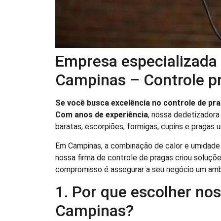
Empresa especializada
Campinas – Controle pr
Se você busca excelência no controle de pr
Com anos de experiência
, nossa dedetizadora
baratas, escorpiões, formigas, cupins e pragas u
Em Campinas, a combinação de calor e umidade f
nossa firma de controle de pragas criou soluçõe
compromisso é assegurar a seu negócio um amb
1. Por que escolher no
Campinas?