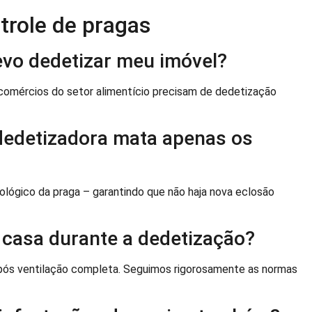
trole de pragas
evo dedetizar meu imóvel?
comércios do setor alimentício precisam de dedetização
 dedetizadora mata apenas os
ológico da praga – garantindo que não haja nova eclosão
casa durante a dedetização?
após ventilação completa. Seguimos rigorosamente as normas