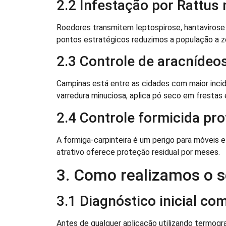
2.2 Infestação por Rattus
Roedores transmitem leptospirose, hantavirose 
pontos estratégicos reduzimos a população a z
2.3 Controle de aracníde
Campinas está entre as cidades com maior incid
varredura minuciosa, aplica pó seco em frestas e
2.4 Controle formicida pro
A formiga-carpinteira é um perigo para móveis 
atrativo oferece proteção residual por meses.
3. Como realizamos o s
3.1 Diagnóstico inicial co
Antes de qualquer aplicação utilizando termogr