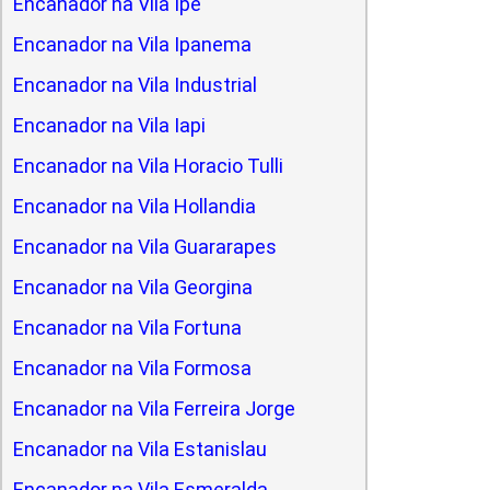
Encanador na Vila Ipe
Encanador na Vila Ipanema
Encanador na Vila Industrial
Encanador na Vila Iapi
Encanador na Vila Horacio Tulli
Encanador na Vila Hollandia
Encanador na Vila Guararapes
Encanador na Vila Georgina
Encanador na Vila Fortuna
Encanador na Vila Formosa
Encanador na Vila Ferreira Jorge
Encanador na Vila Estanislau
Encanador na Vila Esmeralda