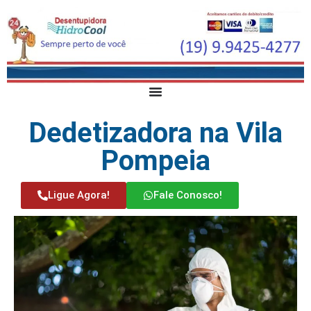
Dedetizadora na Vila
Pompeia
Ligue Agora!
Fale Conosco!