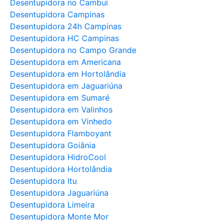
Desentupidora no Cambuí
Desentupidora Campinas
Desentupidora 24h Campinas
Desentupidora HC Campinas
Desentupidora no Campo Grande
Desentupidora em Americana
Desentupidora em Hortolândia
Desentupidora em Jaguariúna
Desentupidora em Sumaré
Desentupidora em Valinhos
Desentupidora em Vinhedo
Desentupidora Flamboyant
Desentupidora Goiânia
Desentupidora HidroCool
Desentupidora Hortolândia
Desentupidora Itu
Desentupidora Jaguariúna
Desentupidora Limeira
Desentupidora Monte Mor