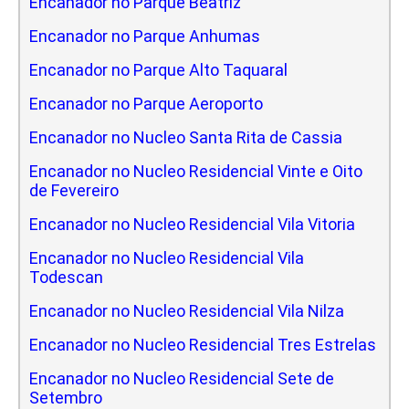
Encanador no Parque Beatriz
Encanador no Parque Anhumas
Encanador no Parque Alto Taquaral
Encanador no Parque Aeroporto
Encanador no Nucleo Santa Rita de Cassia
Encanador no Nucleo Residencial Vinte e Oito
de Fevereiro
Encanador no Nucleo Residencial Vila Vitoria
Encanador no Nucleo Residencial Vila
Todescan
Encanador no Nucleo Residencial Vila Nilza
Encanador no Nucleo Residencial Tres Estrelas
Encanador no Nucleo Residencial Sete de
Setembro