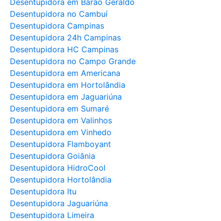
Desentupidora em Barão Geraldo
Desentupidora no Cambuí
Desentupidora Campinas
Desentupidora 24h Campinas
Desentupidora HC Campinas
Desentupidora no Campo Grande
Desentupidora em Americana
Desentupidora em Hortolândia
Desentupidora em Jaguariúna
Desentupidora em Sumaré
Desentupidora em Valinhos
Desentupidora em Vinhedo
Desentupidora Flamboyant
Desentupidora Goiânia
Desentupidora HidroCool
Desentupidora Hortolândia
Desentupidora Itu
Desentupidora Jaguariúna
Desentupidora Limeira