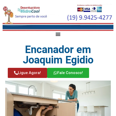
Encanador em
Joaquim Egidio
Ligue Agora!
Fale Conosco!