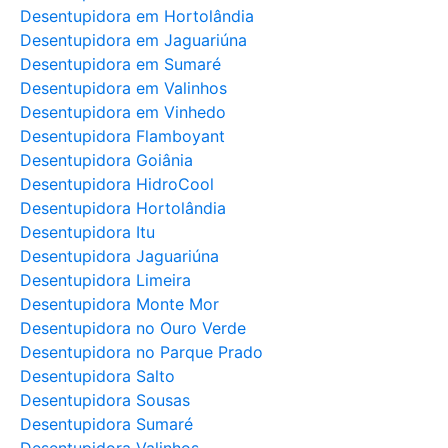
Desentupidora em Hortolândia
Desentupidora em Jaguariúna
Desentupidora em Sumaré
Desentupidora em Valinhos
Desentupidora em Vinhedo
Desentupidora Flamboyant
Desentupidora Goiânia
Desentupidora HidroCool
Desentupidora Hortolândia
Desentupidora Itu
Desentupidora Jaguariúna
Desentupidora Limeira
Desentupidora Monte Mor
Desentupidora no Ouro Verde
Desentupidora no Parque Prado
Desentupidora Salto
Desentupidora Sousas
Desentupidora Sumaré