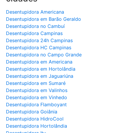
Desentupidora Americana
Desentupidora em Barão Geraldo
Desentupidora no Cambuí
Desentupidora Campinas
Desentupidora 24h Campinas
Desentupidora HC Campinas
Desentupidora no Campo Grande
Desentupidora em Americana
Desentupidora em Hortolândia
Desentupidora em Jaguariúna
Desentupidora em Sumaré
Desentupidora em Valinhos
Desentupidora em Vinhedo
Desentupidora Flamboyant
Desentupidora Goiânia
Desentupidora HidroCool
Desentupidora Hortolândia
Desentupidora Itu