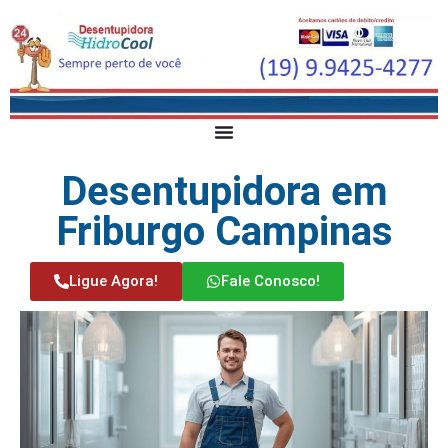
Desentupidora em
Friburgo Campinas
Ligue Agora!
Fale Conosco!